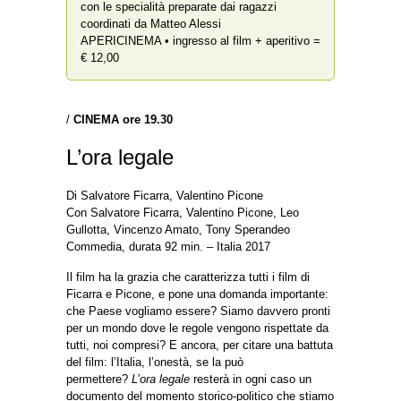
con le specialità preparate dai ragazzi
coordinati da Matteo Alessi
APERICINEMA • ingresso al film + aperitivo =
€ 12,00
/
CINEMA ore 19.30
L’ora legale
Di Salvatore Ficarra, Valentino Picone
Con Salvatore Ficarra, Valentino Picone, Leo
Gullotta, Vincenzo Amato, Tony Sperandeo
Commedia, durata 92 min. – Italia 2017
Il film ha la grazia che caratterizza tutti i film di
Ficarra e Picone, e pone una domanda importante:
che Paese vogliamo essere? Siamo davvero pronti
per un mondo dove le regole vengono rispettate da
tutti, noi compresi? E ancora, per citare una battuta
del film: l’Italia, l’onestà, se la può
permettere?
L’ora legale
resterà in ogni caso un
documento del momento storico-politico che stiamo