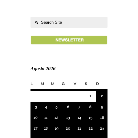
Agosto 2026
L
M
M
G
V
S
D
1
2
3
4
5
6
7
8
9
10
11
12
13
14
15
16
17
18
19
20
21
22
23