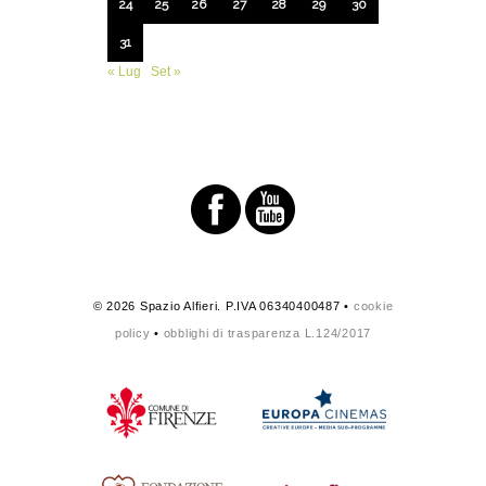
24
25
26
27
28
29
30
31
« Lug
Set »
© 2026 Spazio Alfieri. P.IVA 06340400487 •
cookie
policy
•
obblighi di trasparenza L.124/2017