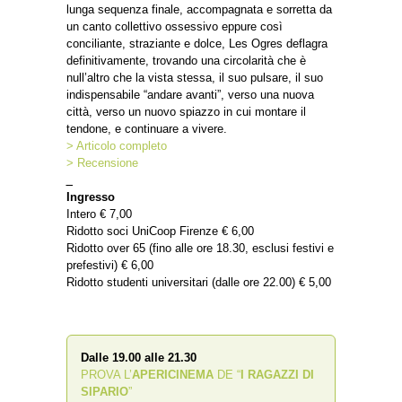
lunga sequenza finale, accompagnata e sorretta da
un canto collettivo ossessivo eppure così
conciliante, straziante e dolce, Les Ogres deflagra
definitivamente, trovando una circolarità che è
null’altro che la vista stessa, il suo pulsare, il suo
indispensabile “andare avanti”, verso una nuova
città, verso un nuovo spiazzo in cui montare il
tendone, e continuare a vivere.
> Articolo completo
> Recensione
_
Ingresso
Intero € 7,00
Ridotto soci UniCoop Firenze € 6,00
Ridotto over 65 (fino alle ore 18.30, esclusi festivi e
prefestivi) € 6,00
Ridotto studenti universitari (dalle ore 22.00) € 5,00
Dalle 19.00 alle 21.30
PROVA L’
APERICINEMA
DE “
I RAGAZZI DI
SIPARIO
”