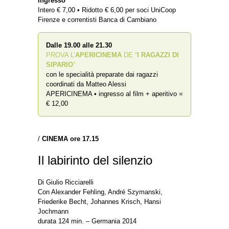
Ingresso
Intero € 7,00 • Ridotto € 6,00 per soci UniCoop
Firenze e correntisti Banca di Cambiano
Dalle 19.00 alle 21.30
PROVA L’
APERICINEMA
DE “
I RAGAZZI DI
SIPARIO
”
con le specialità preparate dai ragazzi
coordinati da Matteo Alessi
APERICINEMA • ingresso al film + aperitivo =
€ 12,00
/
CINEMA ore 17.15
Il labirinto del silenzio
Di Giulio Ricciarelli
Con Alexander Fehling, André Szymanski,
Friederike Becht, Johannes Krisch, Hansi
Jochmann
durata 124 min. – Germania 2014