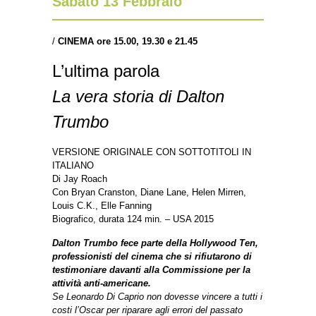
Sabato 13 Febbraio
/
CINEMA ore 15.00, 19.30 e 21.45
L’ultima parola
La vera storia di Dalton
Trumbo
VERSIONE ORIGINALE CON SOTTOTITOLI IN
ITALIANO
Di Jay Roach
Con Bryan Cranston, Diane Lane, Helen Mirren,
Louis C.K., Elle Fanning
Biografico, durata 124 min. – USA 2015
Dalton Trumbo fece parte della Hollywood Ten,
professionisti del cinema che si rifiutarono di
testimoniare davanti alla Commissione per la
attività anti-americane.
Se Leonardo Di Caprio non dovesse vincere a tutti i
costi l’Oscar per riparare agli errori del passato