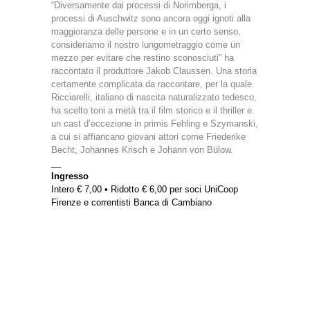
“Diversamente dai processi di Norimberga, i
processi di Auschwitz sono ancora oggi ignoti alla
maggioranza delle persone e in un certo senso,
consideriamo il nostro lungometraggio come un
mezzo per evitare che restino sconosciuti” ha
raccontato il produttore Jakob Claussen. Una storia
certamente complicata da raccontare, per la quale
Ricciarelli, italiano di nascita naturalizzato tedesco,
ha scelto toni a metà tra il film storico e il thriller e
un cast d’eccezione in primis Fehling e Szymanski,
a cui si affiancano giovani attori come Friederike
Becht, Johannes Krisch e Johann von Bülow.
__
Ingresso
Intero € 7,00 • Ridotto € 6,00 per soci UniCoop
Firenze e correntisti Banca di Cambiano