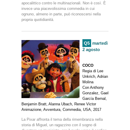
apocalittico contro le multinazionali. Non è così. È
invece una piacevolissima commedia in cui
ognuno, almeno in parte, può riconoscersi nella
propria quotidianità.
Q5
martedì
2 agosto
COCO
Regia di Lee
Unkrich, Adrian
Molina
Con Anthony
Gonzalez, Gael
García Bernal,
Benjamin Bratt, Alanna Ubach, Renee Victor
Animazione, Avventura, Commedia, USA, 2017
La Pixar affronta il tema della rimembranza nella
storia di Miguel, un ragazzino con il sogno di