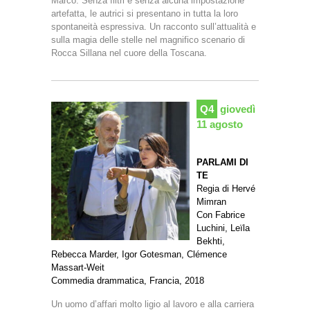
Marco. Senza filtri e senza alcuna impostazione
artefatta, le autrici si presentano in tutta la loro
spontaneità espressiva. Un racconto sull’attualità e
sulla magia delle stelle nel magnifico scenario di
Rocca Sillana nel cuore della Toscana.
Q4
giovedì
11 agosto
PARLAMI DI
TE
Regia di Hervé
Mimran
Con Fabrice
Luchini, Leïla
Bekhti,
Rebecca Marder, Igor Gotesman, Clémence
Massart-Weit
Commedia drammatica, Francia, 2018
Un uomo d’affari molto ligio al lavoro e alla carriera