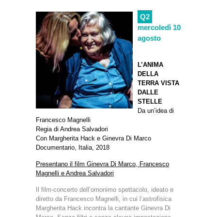
Q2
mercoledì 10
agosto
L’ANIMA
DELLA
TERRA VISTA
DALLE
STELLE
Da un’idea di
Francesco Magnelli
Regia di Andrea Salvadori
Con Margherita Hack e Ginevra Di Marco
Documentario, Italia, 2018
Presentano il film Ginevra Di Marco, Francesco
Magnelli e Andrea Salvadori
Il film-concerto dell’omonimo spettacolo, ideato e
diretto da Francesco Magnelli, in cui l’astrofisica
Margherita Hack incontra la cantante Ginevra Di