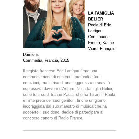
LA FAMIGLIA
BELIER
Regia di Eric
Lartigau
Con Louane
Emera, Karine
Viard, François
Damiens
Commedia, Francia, 2015
Il regista francese Eric Lartigau firma una
commedia ricca di contenuti profondi e forti
emozioni, ma intrisa di una leggerezza e soavità
espressiva davvero d’Autore. Nella famiglia Bélier,
sono tutti sordi tranne Paula, che ha 16 anni. Paula
è l’interprete dei suoi genitori, finché un giorno,
incoraggiata dal suo maestro di musica che ha
scoperto il suo dono, decide di partecipare al
concorso canoro di Radio France.