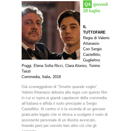
Q4
giovedì
28 luglio
IL
TUTTOFARE
Regia di Valerio
Attanasio
Con Sergio
Castellitto,
Guglielmo
Poggi, Elena Sofia Ricci, Clara Alonso, Tonino
Taiuti
Commedia, Italia, 2018
Già sceneggiatore di “Smetto quando voglio”,
Valerio Attanasio debutta alla regia con questo film
in cui si ispira ai grandi capolavori della commedia
all’italiana e affida il ruolo principale a Sergio
Castellitto. Al centro vi è la vicenda di un giovane
praticante legale che si ritrova a svolgere il ruolo di
assistente personale di un illustre avvocato,
finendo però per servirlo ben oltre ciò che gli