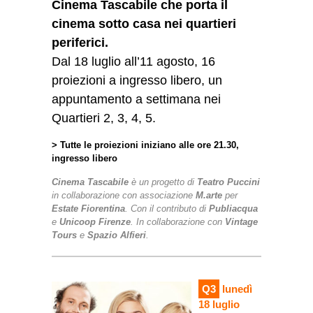
Cinema Tascabile che porta il
cinema sotto casa nei quartieri
periferici.
Dal 18 luglio all’11 agosto, 16
proiezioni a ingresso libero, un
appuntamento a settimana nei
Quartieri 2, 3, 4, 5.
> Tutte le proiezioni iniziano alle ore 21.30,
ingresso libero
Cinema Tascabile
è un progetto di
Teatro Puccini
in collaborazione con associazione
M.arte
per
Estate Fiorentina
.
Con il contributo di
Publiacqua
e
Unicoop Firenze
. In collaborazione con
Vintage
Tours
e
Spazio Alfieri
.
Q3
lunedì
18 luglio