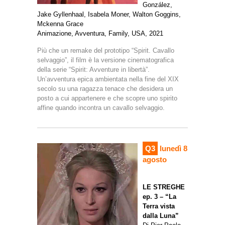
González,
Jake Gyllenhaal, Isabela Moner, Walton Goggins,
Mckenna Grace
Animazione, Avventura, Family, USA, 2021
Più che un remake del prototipo “Spirit. Cavallo
selvaggio”, il film è la versione cinematografica
della serie “Spirit: Avventure in libertà”.
Un’avventura epica ambientata nella fine del XIX
secolo su una ragazza tenace che desidera un
posto a cui appartenere e che scopre uno spirito
affine quando incontra un cavallo selvaggio.
Q3
lunedì 8
agosto
LE STREGHE
ep. 3 – “La
Terra vista
dalla Luna”