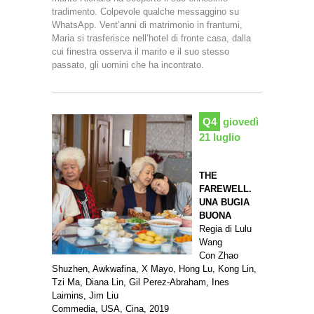
tradimento. Colpevole qualche messaggino su
WhatsApp. Vent’anni di matrimonio in frantumi,
Maria si trasferisce nell’hotel di fronte casa, dalla
cui finestra osserva il marito e il suo stesso
passato, gli uomini che ha incontrato.
Q4
giovedì
21 luglio
THE
FAREWELL.
UNA BUGIA
BUONA
Regia di Lulu
Wang
Con Zhao
Shuzhen, Awkwafina, X Mayo, Hong Lu, Kong Lin,
Tzi Ma, Diana Lin, Gil Perez-Abraham, Ines
Laimins, Jim Liu
Commedia, USA, Cina, 2019