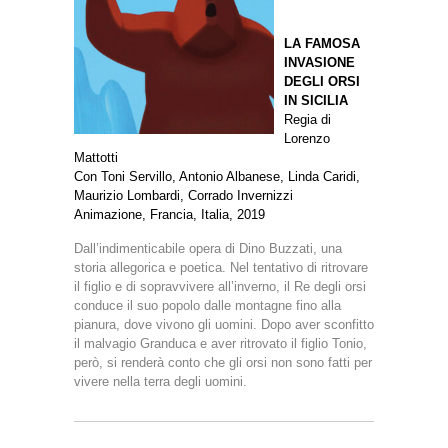
LA FAMOSA
INVASIONE
DEGLI ORSI
IN SICILIA
Regia di
Lorenzo
Mattotti
Con Toni Servillo, Antonio Albanese, Linda Caridi,
Maurizio Lombardi, Corrado Invernizzi
Animazione, Francia, Italia, 2019
Dall’indimenticabile opera di Dino Buzzati, una
storia allegorica e poetica. Nel tentativo di ritrovare
il figlio e di sopravvivere all’inverno, il Re degli orsi
conduce il suo popolo dalle montagne fino alla
pianura, dove vivono gli uomini. Dopo aver sconfitto
il malvagio Granduca e aver ritrovato il figlio Tonio,
però, si renderà conto che gli orsi non sono fatti per
vivere nella terra degli uomini.