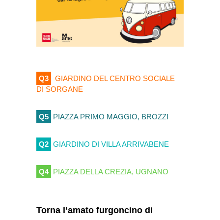
Q3
GIARDINO DEL CENTRO SOCIALE
DI SORGANE
Q5
PIAZZA PRIMO MAGGIO, BROZZI
Q2
GIARDINO DI VILLA ARRIVABENE
Q4
PIAZZA DELLA CREZIA, UGNANO
Torna l’amato furgoncino di