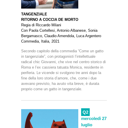
TANGENZIALE
RITORNO A COCCIA DE MORTO
Regia di Riccardo Milani
Con Paola Cortellesi, Antonio Albanese, Sonia
Bergamasco, Claudio Amendola, Luca Argentero
Commedia, Italia, 2021
Secondo capitolo della commedia “Come un gatto
in tangenziale”, con protagonisti l’intellettuale
radical chic Giovanni, che vive nel centro storico di
Roma e l’ex cassiera tatuata Monica, residente in
periferia. Le vicende si svolgono tre anni dopo la
fine della loro storia d’amore, che, come i due
avevano previsto, ha avuto vita breve, è durata
proprio come un gatto in tangenziale.
Q2
mercoledì 27
luglio