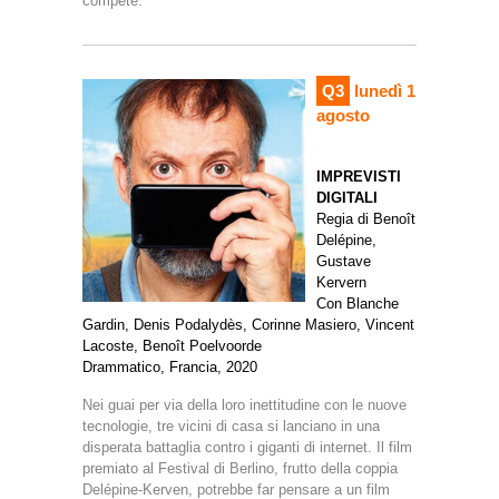
compete.
Q3
lunedì 1
agosto
IMPREVISTI
DIGITALI
Regia di Benoît
Delépine,
Gustave
Kervern
Con Blanche
Gardin, Denis Podalydès, Corinne Masiero, Vincent
Lacoste, Benoît Poelvoorde
Drammatico, Francia, 2020
Nei guai per via della loro inettitudine con le nuove
tecnologie, tre vicini di casa si lanciano in una
disperata battaglia contro i giganti di internet. Il film
premiato al Festival di Berlino, frutto della coppia
Delépine-Kerven, potrebbe far pensare a un film