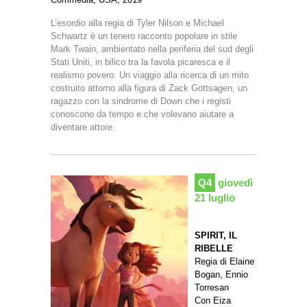
L’esordio alla regia di Tyler Nilson e Michael
Schwartz è un tenero racconto popolare in stile
Mark Twain, ambientato nella periferia del sud degli
Stati Uniti, in bilico tra la favola picaresca e il
realismo povero. Un viaggio alla ricerca di un mito
costruito attorno alla figura di Zack Gottsagen, un
ragazzo con la sindrome di Down che i registi
conoscono da tempo e che volevano aiutare a
diventare attore.
Q4
giovedì
21 luglio
SPIRIT, IL
RIBELLE
Regia di Elaine
Bogan, Ennio
Torresan
Con Eiza