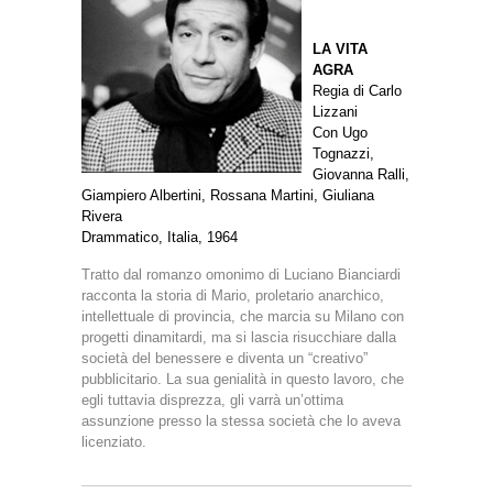
LA VITA
AGRA
Regia di Carlo
Lizzani
Con Ugo
Tognazzi,
Giovanna Ralli,
Giampiero Albertini, Rossana Martini, Giuliana
Rivera
Drammatico, Italia, 1964
Tratto dal romanzo omonimo di Luciano Bianciardi
racconta la storia di Mario, proletario anarchico,
intellettuale di provincia, che marcia su Milano con
progetti dinamitardi, ma si lascia risucchiare dalla
società del benessere e diventa un “creativo”
pubblicitario. La sua genialità in questo lavoro, che
egli tuttavia disprezza, gli varrà un’ottima
assunzione presso la stessa società che lo aveva
licenziato.