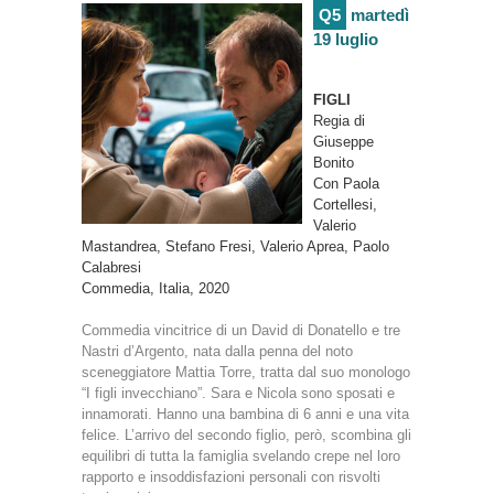
Q5
martedì
19 luglio
FIGLI
Regia di
Giuseppe
Bonito
Con Paola
Cortellesi,
Valerio
Mastandrea, Stefano Fresi, Valerio Aprea, Paolo
Calabresi
Commedia, Italia, 2020
Commedia vincitrice di un David di Donatello e tre
Nastri d’Argento, nata dalla penna del noto
sceneggiatore Mattia Torre, tratta dal suo monologo
“I figli invecchiano”. Sara e Nicola sono sposati e
innamorati. Hanno una bambina di 6 anni e una vita
felice. L’arrivo del secondo figlio, però,
scombina gli
equilibri di tutta la famiglia svelando crepe nel loro
rapporto
e insoddisfazioni personali con risvolti