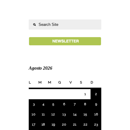
Agosto 2026
L
M
M
G
V
S
D
1
2
3
4
5
6
7
8
9
10
11
12
13
14
15
16
17
18
19
20
21
22
23