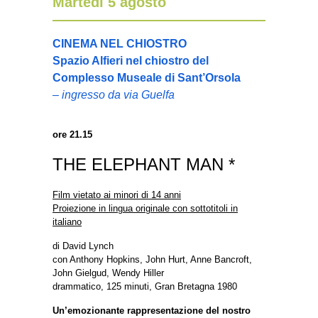
Martedì 5 agosto
CINEMA NEL CHIOSTRO
Spazio Alfieri nel chiostro del
Complesso Museale di Sant’Orsola
– ingresso da via Guelfa
ore 21.15
THE ELEPHANT MAN *
Film vietato ai minori di 14 anni
Proiezione in lingua originale con sottotitoli in
italiano
di David Lynch
con Anthony Hopkins, John Hurt, Anne Bancroft,
John Gielgud, Wendy Hiller
drammatico, 125 minuti, Gran Bretagna 1980
Un’emozionante rappresentazione del nostro