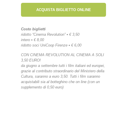
ACQUISTA BIGLIETTO ONLINE
Costo biglietti
ridotto “Cinema Revolution” • € 3,50
intero • € 8,00
ridotto soci UniCoop Firenze • € 6,00
CON CINEMA REVOLUTION AL CINEMA A SOLI
3,50 EURO!
da giugno a settembre tutti i film italiani ed europei,
grazie al contributo straordinario del Ministero della
Cultura, saranno a euro 3,50. Tutti i film saranno
acquistabili sia al botteghino che on line (con un
supplemento di 0,50 euro)