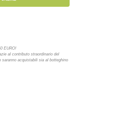
50 EURO!
azie al contributo straordinario del
lm saranno acquistabili sia al botteghino