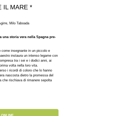
 IL MARE *
girre, Milo Taboada
a una storia vera nella Spagna pre-
co come insegnante in un piccolo e
 maestro instaura un intenso legame con
ompresa tra i sei e i dodici anni, ai
rima volta nella loro vita.
erso i ricordi di coloro che lo hanno
 vera nascosta dietro la promessa del
a che rischiava di rimanere sepolta
 ONLINE