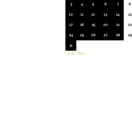
3
4
5
6
7
8
10
11
12
13
14
15
17
18
19
20
21
22
24
25
26
27
28
29
31
« Lug
Set »