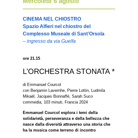
Mercoledì 6 agosto
CINEMA NEL CHIOSTRO
Spazio Alfieri nel chiostro del
Complesso Museale di Sant’Orsola
– ingresso da via Guelfa
ore 21.15
L’ORCHESTRA STONATA *
di Emmanuel Courcol
con Benjamin Lavernhe, Pierre Lottin, Ludmila
Mikaël, Jacques Bonnaffé, Sarah Suco
commedia, 103 minuti, Francia 2024
Emmanuel Courcol esplora i temi della
solidarietà, perseveranza e della bellezza che
nasce dalla diversità attraverso una storia che
ha la musica come terreno di incontro