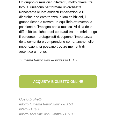
Un gruppo di musicisti dilettanti, molto diversi tra
loro, si uniscono per formare un’orchestra.
Nonostante le loro evidenti imperfezioni e il
disordine che caratterizza le loro esibizioni, il
gruppo riesce a trovare un equilibrio attraverso la
passione e l’impegno per la musica. Al di là delle
difficoltà tecniche e dei contrasti tra i membri, lungo
il percorso, i protagonisti riscoprono l’importanza
della comunità e comprendono come, anche nelle
imperfezioni, si possano trovare momenti di
autentica armonia.
* Cinema Revolution — ingresso € 3,50
ACQUISTA BIGLIETTO ONLINE
Costo biglietti
ridotto “Cinema Revolution” • € 3,50
intero • € 8,00
ridotto soci UniCoop Firenze • € 6,00