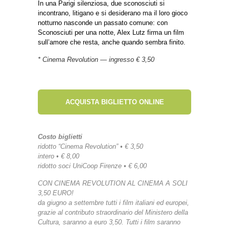
In una Parigi silenziosa, due sconosciuti si
incontrano, litigano e si desiderano ma il loro gioco
notturno nasconde un passato comune: con
Sconosciuti per una notte, Alex Lutz firma un film
sull’amore che resta, anche quando sembra finito.
* Cinema Revolution — ingresso € 3,50
ACQUISTA BIGLIETTO ONLINE
Costo biglietti
ridotto “Cinema Revolution” • € 3,50
intero • € 8,00
ridotto soci UniCoop Firenze • € 6,00
CON CINEMA REVOLUTION AL CINEMA A SOLI
3,50 EURO!
da giugno a settembre tutti i film italiani ed europei,
grazie al contributo straordinario del Ministero della
Cultura, saranno a euro 3,50. Tutti i film saranno