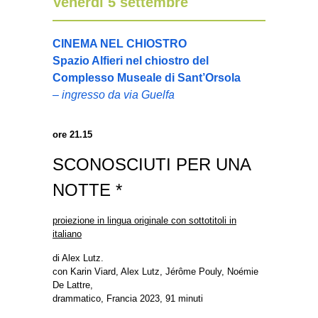
Venerdì 5 settembre
CINEMA NEL CHIOSTRO
Spazio Alfieri nel chiostro del
Complesso Museale di Sant’Orsola
– ingresso da via Guelfa
ore 21.15
SCONOSCIUTI PER UNA
NOTTE *
proiezione in lingua originale con sottotitoli in
italiano
di Alex Lutz.
con Karin Viard, Alex Lutz, Jérôme Pouly, Noémie
De Lattre,
drammatico, Francia 2023, 91 minuti