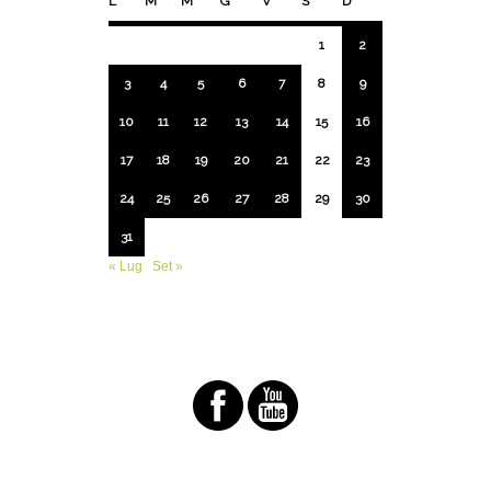
L
M
M
G
V
S
D
1
2
3
4
5
6
7
8
9
10
11
12
13
14
15
16
17
18
19
20
21
22
23
24
25
26
27
28
29
30
31
« Lug
Set »