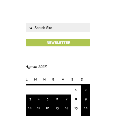
Agosto 2026
L
M
M
G
V
S
D
1
2
3
4
5
6
7
8
9
10
11
12
13
14
15
16