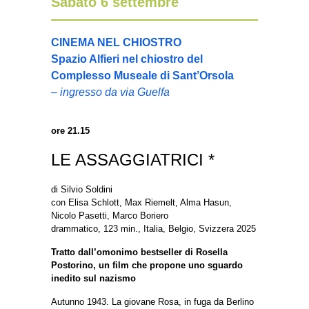
Sabato 6 settembre
CINEMA NEL CHIOSTRO
Spazio Alfieri nel chiostro del
Complesso Museale di Sant’Orsola
– ingresso da via Guelfa
ore 21.15
LE ASSAGGIATRICI *
di Silvio Soldini
con Elisa Schlott, Max Riemelt, Alma Hasun,
Nicolo Pasetti, Marco Boriero
drammatico, 123 min., Italia, Belgio, Svizzera 2025
Tratto dall’omonimo bestseller di Rosella
Postorino, un film che propone uno sguardo
inedito sul nazismo
Autunno 1943. La giovane Rosa, in fuga da Berlino