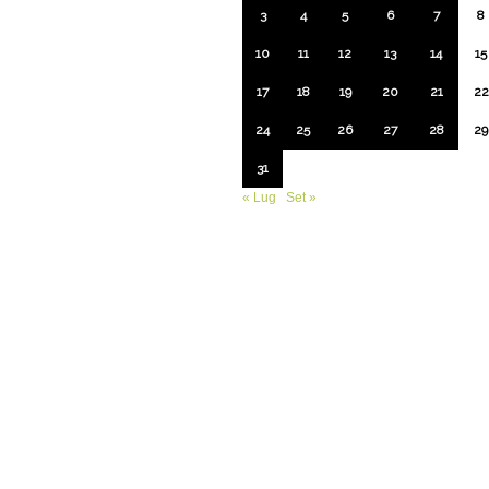
3
4
5
6
7
8
10
11
12
13
14
15
17
18
19
20
21
22
24
25
26
27
28
29
31
« Lug
Set »