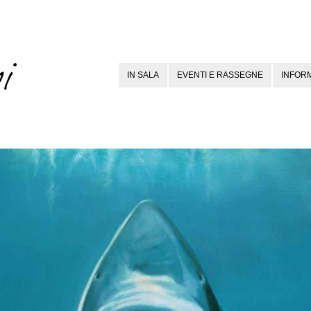
IN SALA
EVENTI E RASSEGNE
INFORM