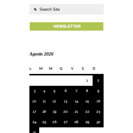
Agosto 2026
L
M
M
G
V
S
D
1
2
3
4
5
6
7
8
9
10
11
12
13
14
15
16
17
18
19
20
21
22
23
24
25
26
27
28
29
30
31