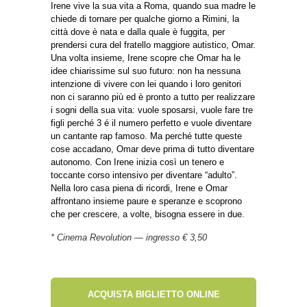
Irene vive la sua vita a Roma, quando sua madre le
chiede di tornare per qualche giorno a Rimini, la
città dove è nata e dalla quale è fuggita, per
prendersi cura del fratello maggiore autistico, Omar.
Una volta insieme, Irene scopre che Omar ha le
idee chiarissime sul suo futuro: non ha nessuna
intenzione di vivere con lei quando i loro genitori
non ci saranno più ed è pronto a tutto per realizzare
i sogni della sua vita: vuole sposarsi, vuole fare tre
figli perché 3 é il numero perfetto e vuole diventare
un cantante rap famoso. Ma perché tutte queste
cose accadano, Omar deve prima di tutto diventare
autonomo. Con Irene inizia così un tenero e
toccante corso intensivo per diventare “adulto”.
Nella loro casa piena di ricordi, Irene e Omar
affrontano insieme paure e speranze e scoprono
che per crescere, a volte, bisogna essere in due.
* Cinema Revolution — ingresso € 3,50
ACQUISTA BIGLIETTO ONLINE