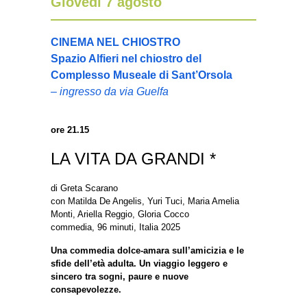
Giovedì 7 agosto
CINEMA NEL CHIOSTRO
Spazio Alfieri nel chiostro del
Complesso Museale di Sant’Orsola
– ingresso da via Guelfa
ore 21.15
LA VITA DA GRANDI *
di Greta Scarano
con Matilda De Angelis, Yuri Tuci, Maria Amelia
Monti, Ariella Reggio, Gloria Cocco
commedia, 96 minuti, Italia 2025
Una commedia dolce-amara sull’amicizia e le
sfide dell’età adulta. Un viaggio leggero e
sincero tra sogni, paure e nuove
consapevolezze.