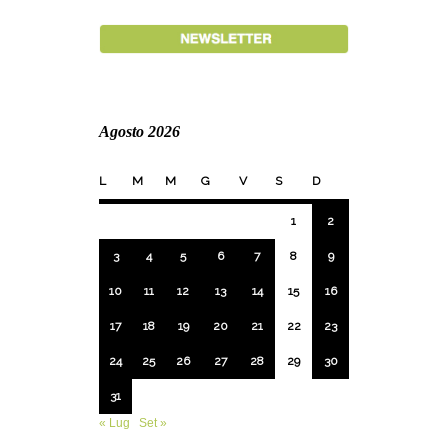
Agosto 2026
L
M
M
G
V
S
D
1
2
3
4
5
6
7
8
9
10
11
12
13
14
15
16
17
18
19
20
21
22
23
24
25
26
27
28
29
30
31
« Lug
Set »