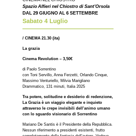
Spazio Alfieri nel Chiostro di Sant’Orsola
DAL 29 GIUGNO AL 6 SETTEMBRE
Sabato 4
Luglio
/
CINEMA 21.30 (ita)
La grazia
Cinema Revolution – 3,50€
di Paolo Sorrentino
con Toni Servillo, Anna Ferzetti, Orlando Cinque,
Massimo Venturiello, Milvia Marigliano
Drammatico, 131 minuti, Italia 2025
Tra potere, solitudine e desiderio di redenzione,
La Grazia è un viaggio elegante e inquieto
attraverso le crepe invisibili dell’animo umano
con lo sguardo visionario di Sorrentino
Mariano De Santis è il Presidente della Repubblica.
Nessun riferimento a presidenti esistenti, frutto
completamente della fantasia dell’autore. Vedovo,