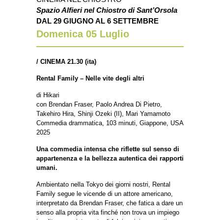
Spazio Alfieri nel Chiostro di Sant’Orsola
DAL 29 GIUGNO AL 6 SETTEMBRE
Domenica 05
Luglio
/
CINEMA 21.30 (ita)
Rental Family – Nelle vite degli altri
di Hikari
con Brendan Fraser, Paolo Andrea Di Pietro,
Takehiro Hira, Shinji Ozeki (II), Mari Yamamoto
Commedia drammatica, 103 minuti, Giappone, USA
2025
Una commedia intensa che riflette sul senso di
appartenenza e la bellezza autentica dei rapporti
umani.
Ambientato nella Tokyo dei giorni nostri, Rental
Family segue le vicende di un attore americano,
interpretato da Brendan Fraser, che fatica a dare un
senso alla propria vita finché non trova un impiego