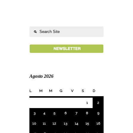
Agosto 2026
L
M
M
G
V
S
D
1
2
3
4
5
6
7
8
9
10
11
12
13
14
15
16