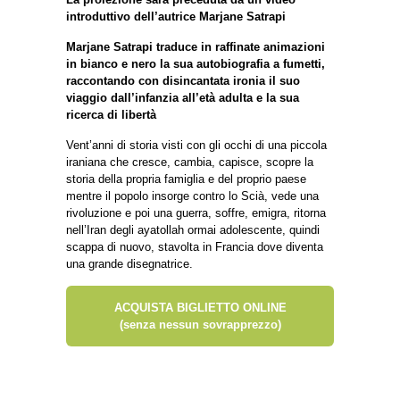
introduttivo dell’autrice Marjane Satrapi
Marjane Satrapi traduce in raffinate animazioni
in bianco e nero la sua autobiografia a fumetti,
raccontando con disincantata ironia il suo
viaggio dall’infanzia all’età adulta e la sua
ricerca di libertà
Vent’anni di storia visti con gli occhi di una piccola
iraniana che cresce, cambia, capisce, scopre la
storia della propria famiglia e del proprio paese
mentre il popolo insorge contro lo Scià, vede una
rivoluzione e poi una guerra, soffre, emigra, ritorna
nell’Iran degli ayatollah ormai adolescente, quindi
scappa di nuovo, stavolta in Francia dove diventa
una grande disegnatrice.
ACQUISTA BIGLIETTO ONLINE
(senza nessun sovrapprezzo)