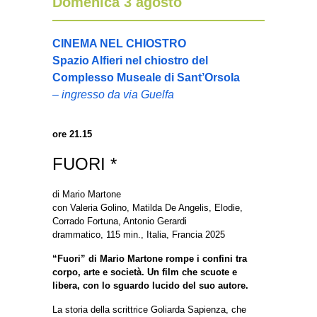
Domenica 3 agosto
CINEMA NEL CHIOSTRO
Spazio Alfieri nel chiostro del
Complesso Museale di Sant’Orsola
– ingresso da via Guelfa
ore 21.15
FUORI *
di Mario Martone
con Valeria Golino, Matilda De Angelis, Elodie,
Corrado Fortuna, Antonio Gerardi
drammatico, 115 min., Italia, Francia 2025
“Fuori” di Mario Martone rompe i confini tra
corpo, arte e società. Un film che scuote e
libera, con lo sguardo lucido del suo autore.
La storia della scrittrice Goliarda Sapienza, che