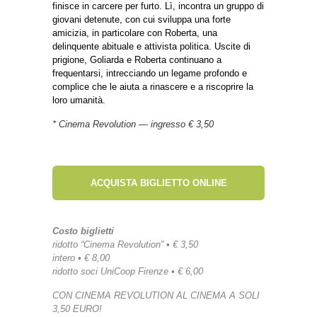
finisce in carcere per furto. Lì, incontra un gruppo di
giovani detenute, con cui sviluppa una forte
amicizia, in particolare con Roberta, una
delinquente abituale e attivista politica. Uscite di
prigione, Goliarda e Roberta continuano a
frequentarsi, intrecciando un legame profondo e
complice che le aiuta a rinascere e a riscoprire la
loro umanità.
* Cinema Revolution — ingresso € 3,50
ACQUISTA BIGLIETTO ONLINE
Costo biglietti
ridotto “Cinema Revolution” • € 3,50
intero • € 8,00
ridotto soci UniCoop Firenze • € 6,00
CON CINEMA REVOLUTION AL CINEMA A SOLI
3,50 EURO!