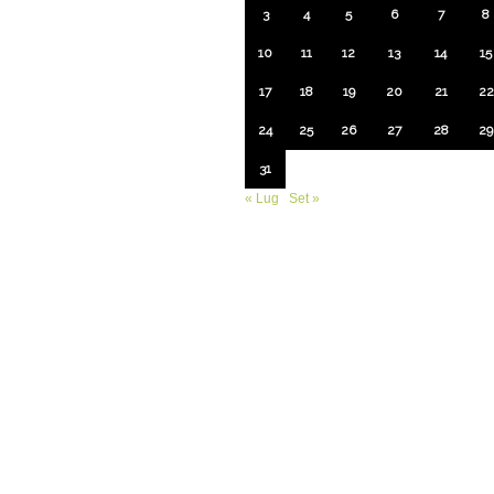
3
4
5
6
7
8
10
11
12
13
14
15
17
18
19
20
21
22
24
25
26
27
28
29
31
« Lug
Set »