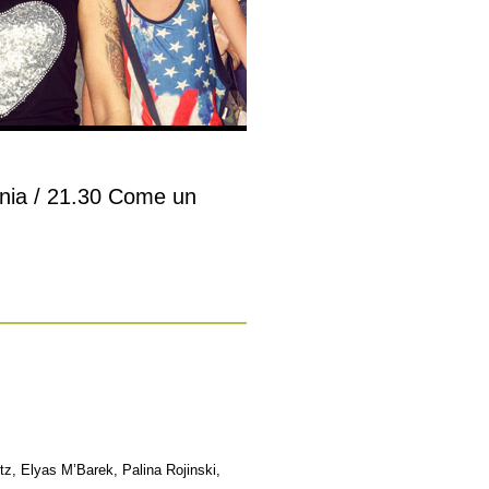
nia / 21.30 Come un
tz, Elyas M’Barek, Palina Rojinski,