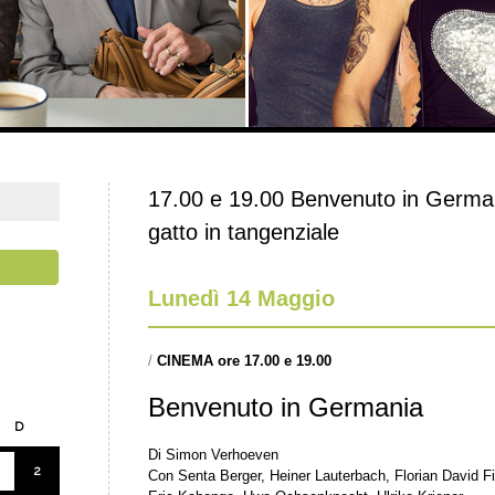
17.00 e 19.00 Benvenuto in Germa
gatto in tangenziale
Lunedì 14 Maggio
/
CINEMA ore 17.00 e 19.00
Benvenuto in Germania
D
Di Simon Verhoeven
2
Con Senta Berger, Heiner Lauterbach, Florian David Fi