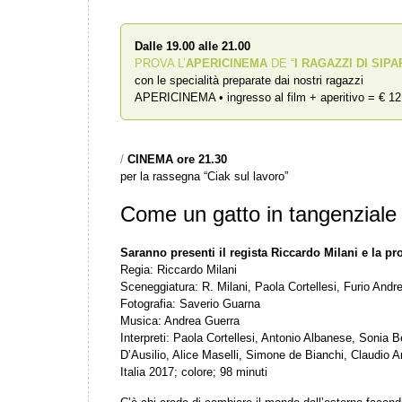
Dalle 19.00 alle 21.00
PROVA L’
APERICINEMA
DE “
I RAGAZZI DI SIPA
con le specialità preparate dai nostri ragazzi
APERICINEMA • ingresso al film + aperitivo = € 12
/
CINEMA ore 21.30
per la rassegna “Ciak sul lavoro”
Come un gatto in tangenziale
Saranno presenti il regista Riccardo Milani e la pr
Regia: Riccardo Milani
Sceneggiatura: R. Milani, Paola Cortellesi, Furio Andre
Fotografia: Saverio Guarna
Musica: Andrea Guerra
Interpreti: Paola Cortellesi, Antonio Albanese, Sonia 
D’Ausilio, Alice Maselli, Simone de Bianchi, Claudio 
Italia 2017; colore; 98 minuti