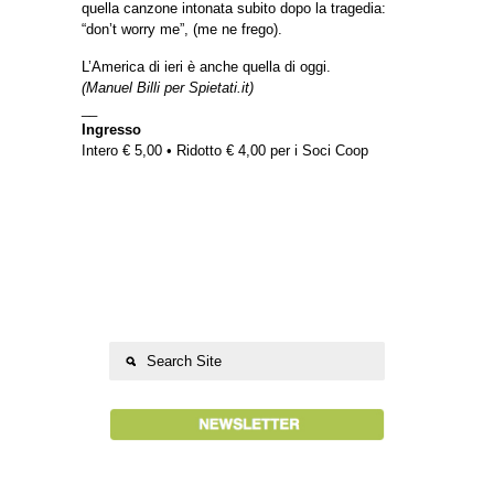
quella canzone intonata subito dopo la tragedia:
“don’t worry me”, (me ne frego).
L’America di ieri è anche quella di oggi.
(Manuel Billi per Spietati.it)
__
Ingresso
Intero € 5,00 • Ridotto € 4,00 per i Soci Coop