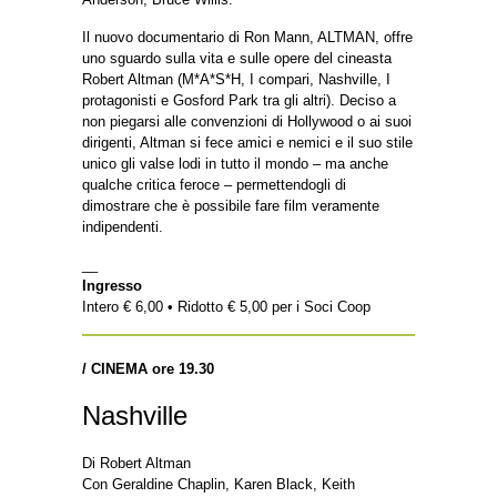
Il nuovo documentario di Ron Mann, ALTMAN, offre
uno sguardo sulla vita e sulle opere del cineasta
Robert Altman (M*A*S*H, I compari, Nashville, I
protagonisti e Gosford Park tra gli altri). Deciso a
non piegarsi alle convenzioni di Hollywood o ai suoi
dirigenti, Altman si fece amici e nemici e il suo stile
unico gli valse lodi in tutto il mondo – ma anche
qualche critica feroce – permettendogli di
dimostrare che è possibile fare film veramente
indipendenti.
__
Ingresso
Intero € 6,00 • Ridotto € 5,00 per i Soci Coop
/ CINEMA ore 19.30
Nashville
Di Robert Altman
Con Geraldine Chaplin, Karen Black, Keith