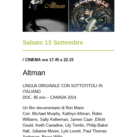
Sabato 13 Settembre
/ CINEMA ore 17.45 e 22.15
Altman
LINGUA ORIGINALE CON SOTTOTITOLI IN
ITALIANO
DOC. 95 min – CANADA 2014
Un film documentario di Ron Mann
Con: Michael Murphy, Kathryn Altman, Robin
Williams, Sally Kellerman, James Caan ,Elliott
Gould, Keith Carradine, Lily Tomlin, Philip Baker
Hall, Julianne Moore, Lyle Lovett, Paul Thomas
Anderson, Bruce Willis.