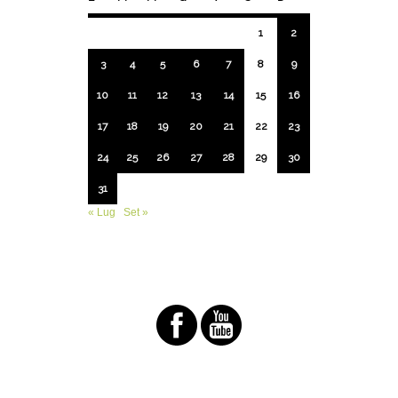
1
2
3
4
5
6
7
8
9
10
11
12
13
14
15
16
17
18
19
20
21
22
23
24
25
26
27
28
29
30
31
« Lug
Set »