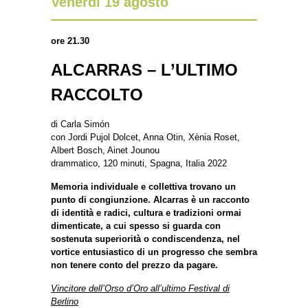
Venerdì 19 agosto
ore 21.30
ALCARRAS – L’ULTIMO
RACCOLTO
di Carla Simón
con Jordi Pujol Dolcet, Anna Otin, Xènia Roset,
Albert Bosch, Ainet Jounou
drammatico, 120 minuti, Spagna, Italia 2022
Memoria individuale e collettiva trovano un
punto di congiunzione. Alcarras è un racconto
di identità e radici, cultura e tradizioni ormai
dimenticate, a cui spesso si guarda con
sostenuta superiorità o condiscendenza, nel
vortice entusiastico di un progresso che sembra
non tenere conto del prezzo da pagare.
Vincitore dell’Orso d’Oro all’ultimo Festival di
Berlino