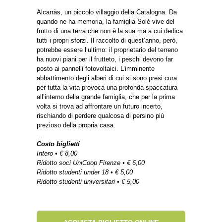
Alcarràs, un piccolo villaggio della Catalogna. Da
quando ne ha memoria, la famiglia Solé vive del
frutto di una terra che non è la sua ma a cui dedica
tutti i propri sforzi. Il raccolto di quest’anno, però,
potrebbe essere l’ultimo: il proprietario del terreno
ha nuovi piani per il frutteto, i peschi devono far
posto ai pannelli fotovoltaici. L’imminente
abbattimento degli alberi di cui si sono presi cura
per tutta la vita provoca una profonda spaccatura
all’interno della grande famiglia, che per la prima
volta si trova ad affrontare un futuro incerto,
rischiando di perdere qualcosa di persino più
prezioso della propria casa.
_
Costo biglietti
Intero • € 8,00
Ridotto soci UniCoop Firenze • € 6,00
Ridotto studenti under 18 • € 5,00
Ridotto studenti universitari • € 5,00