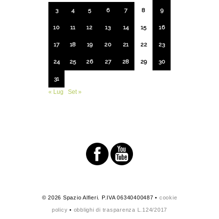
3
4
5
6
7
8
9
10
11
12
13
14
15
16
17
18
19
20
21
22
23
24
25
26
27
28
29
30
31
« Lug
Set »
© 2026 Spazio Alfieri. P.IVA 06340400487 •
cookie
policy
•
obblighi di trasparenza L.124/2017