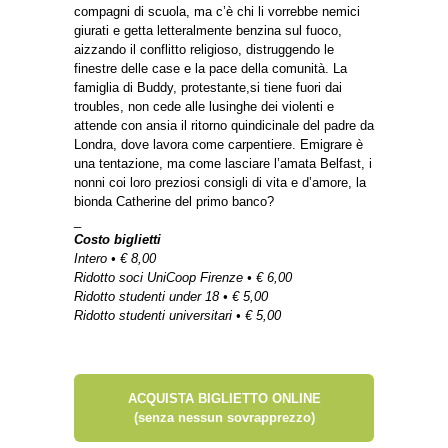
compagni di scuola, ma c’è chi li vorrebbe nemici
giurati e getta letteralmente benzina sul fuoco,
aizzando il conflitto religioso, distruggendo le
finestre delle case e la pace della comunità. La
famiglia di Buddy, protestante,si tiene fuori dai
troubles, non cede alle lusinghe dei violenti e
attende con ansia il ritorno quindicinale del padre da
Londra, dove lavora come carpentiere. Emigrare è
una tentazione, ma come lasciare l’amata Belfast, i
nonni coi loro preziosi consigli di vita e d’amore, la
bionda Catherine del primo banco?
_
Costo biglietti
Intero • € 8,00
Ridotto soci UniCoop Firenze • € 6,00
Ridotto studenti under 18 • € 5,00
Ridotto studenti universitari • € 5,00
ACQUISTA BIGLIETTO ONLINE
(senza nessun sovrapprezzo)