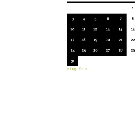
1
3
4
5
6
7
8
10
11
12
13
14
15
17
18
19
20
21
22
24
25
26
27
28
29
31
« Lug
Set »