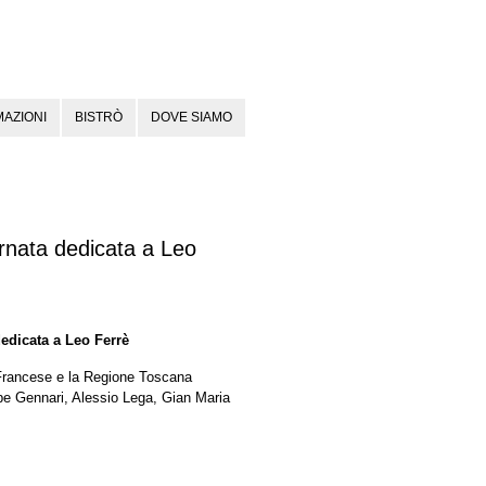
AZIONI
BISTRÒ
DOVE SIAMO
ornata dedicata a Leo
dedicata a Leo Ferrè
 Francese e la Regione Toscana
pe Gennari, Alessio Lega, Gian Maria