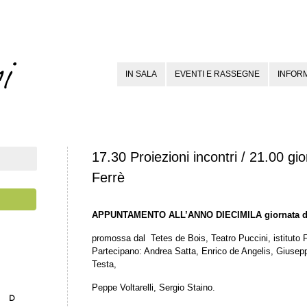
IN SALA
EVENTI E RASSEGNE
INFORM
17.30 Proiezioni incontri / 21.00 gi
Ferrè
APPUNTAMENTO ALL’ANNO DIECIMILA
giornata 
promossa dal Tetes de Bois, Teatro Puccini, istituto
Partecipano: Andrea Satta, Enrico de Angelis, Giusep
Testa,
Peppe Voltarelli, Sergio Staino.
D