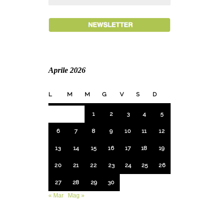
Aprile 2026
L
M
M
G
V
S
D
1
2
3
4
5
6
7
8
9
10
11
12
13
14
15
16
17
18
19
20
21
22
23
24
25
26
27
28
29
30
« Mar
Mag »