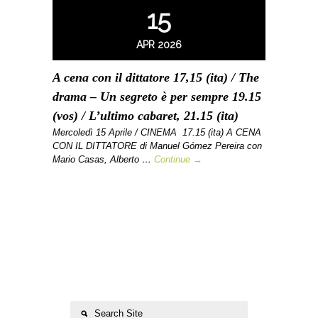
15
APR 2026
A cena con il dittatore 17,15 (ita) / The
drama – Un segreto è per sempre 19.15
(vos) / L’ultimo cabaret, 21.15 (ita)
Mercoledì 15 Aprile / CINEMA 17.15 (ita) A CENA
CON IL DITTATORE di Manuel Gómez Pereira con
Mario Casas, Alberto …
Continue →