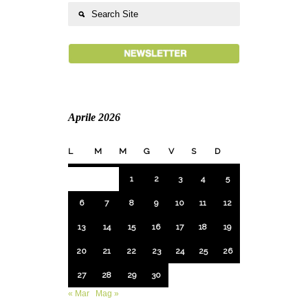
Aprile 2026
L
M
M
G
V
S
D
1
2
3
4
5
6
7
8
9
10
11
12
13
14
15
16
17
18
19
20
21
22
23
24
25
26
27
28
29
30
« Mar
Mag »