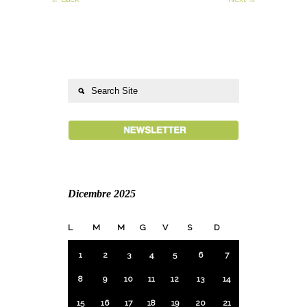
Dicembre 2025
L
M
M
G
V
S
D
1
2
3
4
5
6
7
8
9
10
11
12
13
14
15
16
17
18
19
20
21