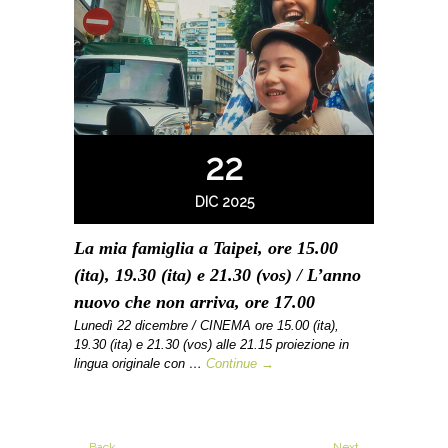
22
DIC 2025
La mia famiglia a Taipei, ore 15.00
(ita), 19.30 (ita) e 21.30 (vos) / L’anno
nuovo che non arriva, ore 17.00
Lunedì 22 dicembre / CINEMA ore 15.00 (ita),
19.30 (ita) e 21.30 (vos) alle 21.15 proiezione in
lingua originale con …
Continue →
← Back
Next →