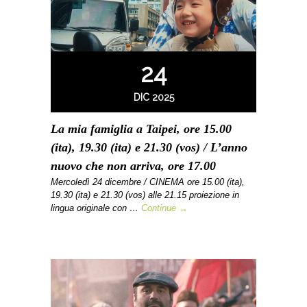
24
DIC 2025
La mia famiglia a Taipei, ore 15.00
(ita), 19.30 (ita) e 21.30 (vos) / L’anno
nuovo che non arriva, ore 17.00
Mercoledì 24 dicembre / CINEMA ore 15.00 (ita),
19.30 (ita) e 21.30 (vos) alle 21.15 proiezione in
lingua originale con …
Continue →