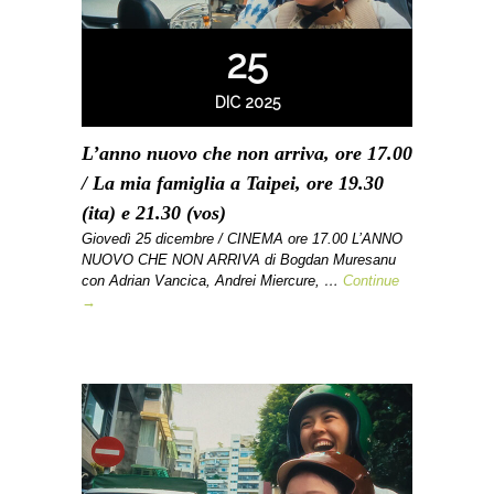
25
DIC 2025
L’anno nuovo che non arriva, ore 17.00
/ La mia famiglia a Taipei, ore 19.30
(ita) e 21.30 (vos)
Giovedì 25 dicembre / CINEMA ore 17.00 L’ANNO
NUOVO CHE NON ARRIVA di Bogdan Muresanu
con Adrian Vancica, Andrei Miercure, …
Continue
→