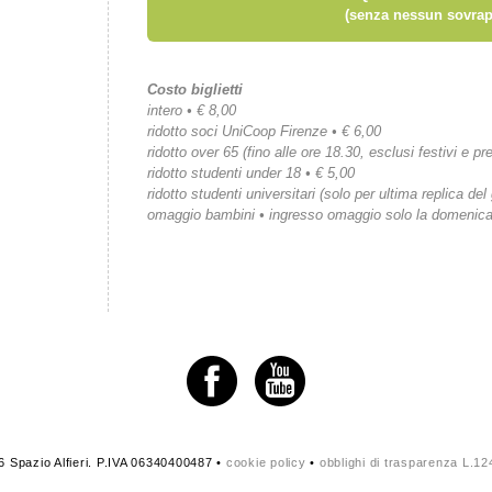
(senza nessun sovrap
Costo biglietti
intero • € 8,00
ridotto soci UniCoop Firenze • € 6,00
ridotto over 65 (fino alle ore 18.30, esclusi festivi e pre
ridotto studenti under 18 • € 5,00
ridotto studenti universitari (solo per ultima replica del
omaggio bambini • ingresso omaggio solo la domenic
 Spazio Alfieri. P.IVA 06340400487 •
cookie policy
•
obblighi di trasparenza L.1