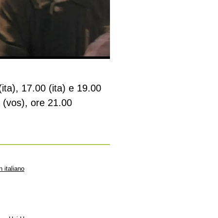
ita), 17.00 (ita) e 19.00
 (vos), ore 21.00
n italiano