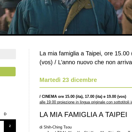
La mia famiglia a Taipei, ore 15.00 (
(vos) / L’anno nuovo che non arriva
Martedì 23 dicembre
/
CINEMA ore 15.00 (ita), 17.00 (ita) e 19.00 (vos)
alle 19.00 proiezione in lingua originale con sottotitoli i
LA MIA FAMIGLIA A TAIPEI
D
2
di Shih-Ching Tsou