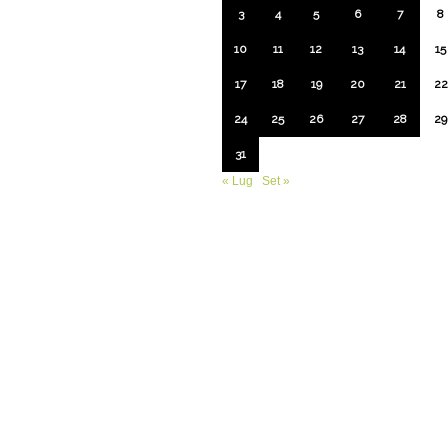
3
4
5
6
7
8
10
11
12
13
14
15
17
18
19
20
21
22
24
25
26
27
28
29
31
« Lug
Set »