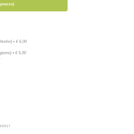
prezzo)
festivi) • € 6,00
 giorno) • € 5,00
a
24/2017