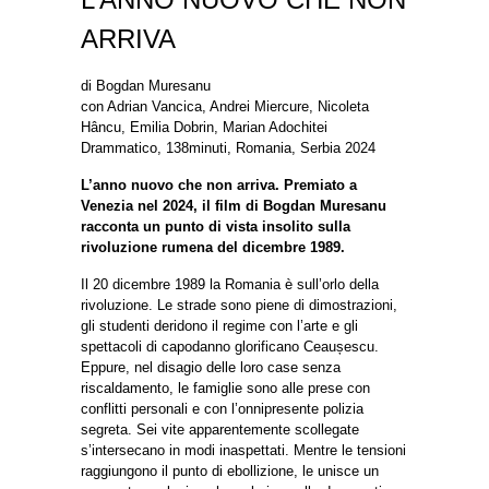
ARRIVA
di Bogdan Muresanu
con Adrian Vancica, Andrei Miercure, Nicoleta
Hâncu, Emilia Dobrin, Marian Adochitei
Drammatico, 138minuti, Romania, Serbia 2024
L’anno nuovo che non arriva. Premiato a
Venezia nel 2024, il film di Bogdan Muresanu
racconta un punto di vista insolito sulla
rivoluzione rumena del dicembre 1989.
Il 20 dicembre 1989 la Romania è sull’orlo della
rivoluzione. Le strade sono piene di dimostrazioni,
gli studenti deridono il regime con l’arte e gli
spettacoli di capodanno glorificano Ceaușescu.
Eppure, nel disagio delle loro case senza
riscaldamento, le famiglie sono alle prese con
conflitti personali e con l’onnipresente polizia
segreta. Sei vite apparentemente scollegate
s’intersecano in modi inaspettati. Mentre le tensioni
raggiungono il punto di ebollizione, le unisce un