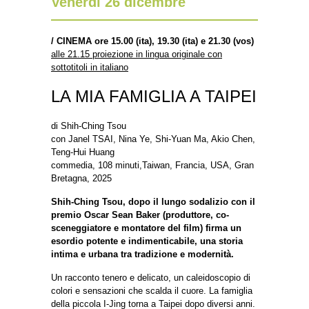
Venerdì 26 dicembre
/
CINEMA ore 15.00 (ita), 19.30 (ita) e 21.30 (vos)
alle 21.15 proiezione in lingua originale con
sottotitoli in italiano
LA MIA FAMIGLIA A TAIPEI
di Shih-Ching Tsou
con Janel TSAI, Nina Ye, Shi-Yuan Ma, Akio Chen,
Teng-Hui Huang
commedia, 108 minuti,Taiwan, Francia, USA, Gran
Bretagna, 2025
Shih-Ching Tsou, dopo il lungo sodalizio con il
premio Oscar Sean Baker (produttore, co-
sceneggiatore e montatore del film) firma un
esordio potente e indimenticabile, una storia
intima e urbana tra tradizione e modernità.
Un racconto tenero e delicato, un caleidoscopio di
colori e sensazioni che scalda il cuore. La famiglia
della piccola I-Jing torna a Taipei dopo diversi anni.