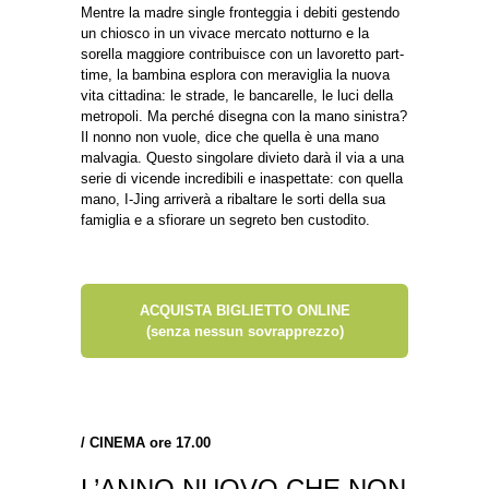
Mentre la madre single fronteggia i debiti gestendo
un chiosco in un vivace mercato notturno e la
sorella maggiore contribuisce con un lavoretto part-
time, la bambina esplora con meraviglia la nuova
vita cittadina: le strade, le bancarelle, le luci della
metropoli. Ma perché disegna con la mano sinistra?
Il nonno non vuole, dice che quella è una mano
malvagia. Questo singolare divieto darà il via a una
serie di vicende incredibili e inaspettate: con quella
mano, I-Jing arriverà a ribaltare le sorti della sua
famiglia e a sfiorare un segreto ben custodito.
ACQUISTA BIGLIETTO ONLINE
(senza nessun sovrapprezzo)
/ CINEMA ore 17.00
L’ANNO NUOVO CHE NON