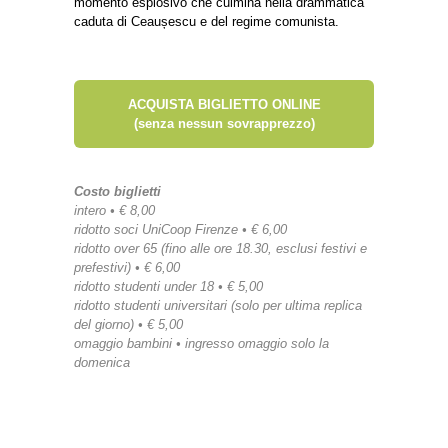
momento esplosivo che culmina nella drammatica
caduta di Ceaușescu e del regime comunista.
ACQUISTA BIGLIETTO ONLINE
(senza nessun sovrapprezzo)
Costo biglietti
intero • € 8,00
ridotto soci UniCoop Firenze • € 6,00
ridotto over 65 (fino alle ore 18.30, esclusi festivi e
prefestivi) • € 6,00
ridotto studenti under 18 • € 5,00
ridotto studenti universitari (solo per ultima replica
del giorno) • € 5,00
omaggio bambini • ingresso omaggio solo la
domenica