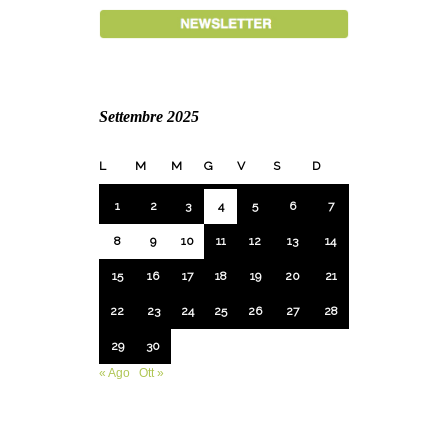
Settembre 2025
L
M
M
G
V
S
D
1
2
3
4
5
6
7
8
9
10
11
12
13
14
15
16
17
18
19
20
21
22
23
24
25
26
27
28
29
30
« Ago
Ott »