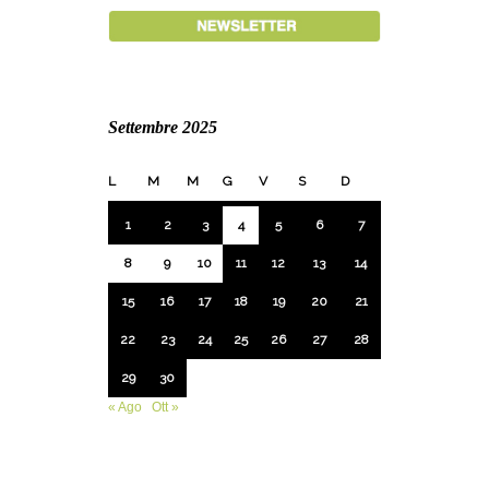
Settembre 2025
L
M
M
G
V
S
D
1
2
3
4
5
6
7
8
9
10
11
12
13
14
15
16
17
18
19
20
21
22
23
24
25
26
27
28
29
30
« Ago
Ott »