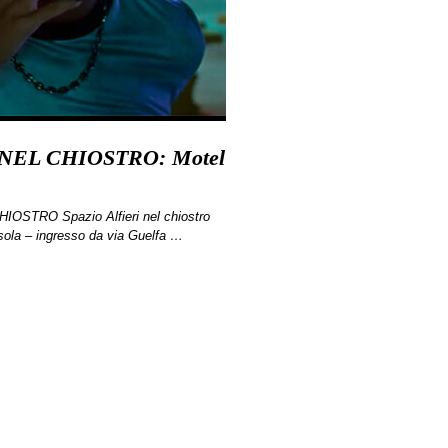
 NEL CHIOSTRO: Motel
OSTRO Spazio Alfieri nel chiostro
ola – ingresso da via Guelfa …