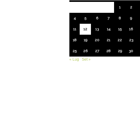
1
2
4
5
6
7
8
9
11
12
13
14
15
16
18
19
20
21
22
23
25
26
27
28
29
30
« Lug
Set »