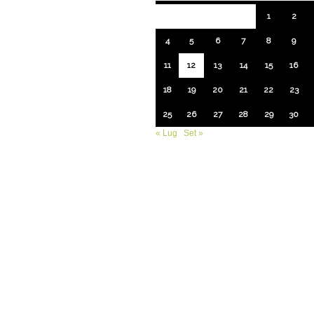
1
2
4
5
6
7
8
9
11
12
13
14
15
16
18
19
20
21
22
23
25
26
27
28
29
30
« Lug
Set »