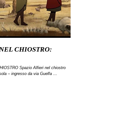
A NEL CHIOSTRO:
OSTRO Spazio Alfieri nel chiostro
ola – ingresso da via Guelfa …