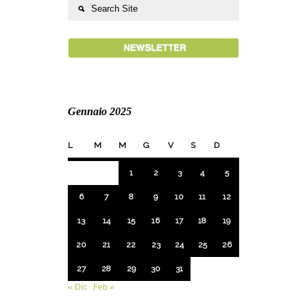
Gennaio 2025
L
M
M
G
V
S
D
1
2
3
4
5
6
7
8
9
10
11
12
13
14
15
16
17
18
19
20
21
22
23
24
25
26
27
28
29
30
31
« Dic
Feb »