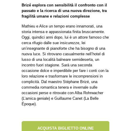
Brizé esplora con sensibilità il confronto con il
passato e la ricerca di una nuova direzione, tra
fragilità umane e relazioni complesse
Mathieu e Alice un tempo erano innamorati, una
storia intensa e appassionata finita bruscamente.
Oggi, quindici anni dopo, lui è un attore famoso che
cerca rifugio dalle sue insicurezze, lei
un’insegnante di pianoforte che ha bisogno di una
nuova luce. Si ritrovano casualmente nell’hotel di
lusso di una località balneare semideserta, un
incontro fuori stagione. Sarà una seconda
occasione dolce e imperdibile per fare i conti con la
loro relazione e trasformare le incomprensioni in
complicità. Dal maestro Stéphane Brizé, una
commedia romantica tenera e invernale sulle
occasioni perse e ritrovate con Alba Rohrwacher
(L’amica geniale) e Guillaume Canet (La Belle
Époque).
ACQUISTA BIGLIETTO ONLINE