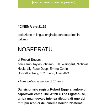
(senza nessun sovrapprezzo)
/
CINEMA ore 21.15
proiezione in lingua originale con sottotitoli in
italiano
NOSFERATU
di Robert Eggers
con Aaron Taylor-Johnson, Bill Skarsgård, Nicholas
Hoult, Lily-Rose Depp, Emma Corrin
Horror/Fantasy, 132 minuti, Usa 2024
•
Film vietato ai minori di 14 anni
Dal visionario regista Robert Eggers, autore di
capolavori come The Witch e The Lighthouse,
arriva una nuova e intensa rilettura di uno dei
miti più iconici del cinema horror: Nosferatu.