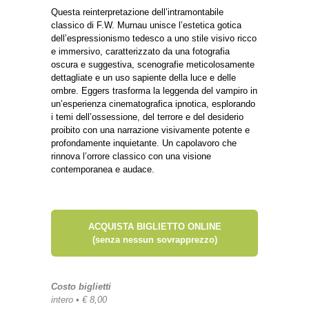
Questa reinterpretazione dell’intramontabile
classico di F.W. Murnau unisce l’estetica gotica
dell’espressionismo tedesco a uno stile visivo ricco
e immersivo, caratterizzato da una fotografia
oscura e suggestiva, scenografie meticolosamente
dettagliate e un uso sapiente della luce e delle
ombre. Eggers trasforma la leggenda del vampiro in
un’esperienza cinematografica ipnotica, esplorando
i temi dell’ossessione, del terrore e del desiderio
proibito con una narrazione visivamente potente e
profondamente inquietante. Un capolavoro che
rinnova l’orrore classico con una visione
contemporanea e audace.
ACQUISTA BIGLIETTO ONLINE
(senza nessun sovrapprezzo)
Costo biglietti
intero • € 8,00