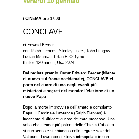
Venerdì 10 gennaio
/
CINEMA ore 17.00
CONCLAVE
di Edward Berger
con Ralph Fiennes, Stanley Tucci, John Lithgow,
Lucian Msamati, Brían F. O’Byrne
thriller, 120 minuti, Usa 2024
Dal regista premio Oscar Edward Berger (Niente
di nuovo sul fronte occidentale), CONCLAVE ci
porta nel cuore di uno degli eventi più
misteriosi e segreti del mondo: l’elezione di un
nuovo Papa
Dopo la morte improvvisa dell’amato e compianto
Papa, il Cardinale Lawrence (Ralph Fiennes) è
incaricato di dirigere questo delicato processo. Una
volta che i leader più potenti della Chiesa Cattolica
si riuniscono e si chiudono nelle segrete sale del
Vaticano, Lawrence si ritrova intrappolato in una