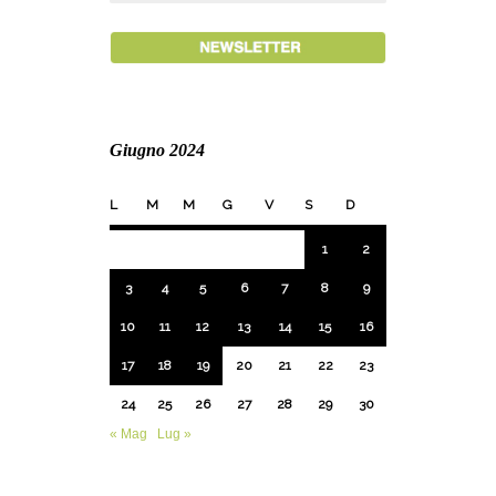
Giugno 2024
L
M
M
G
V
S
D
1
2
3
4
5
6
7
8
9
10
11
12
13
14
15
16
17
18
19
20
21
22
23
24
25
26
27
28
29
30
« Mag
Lug »