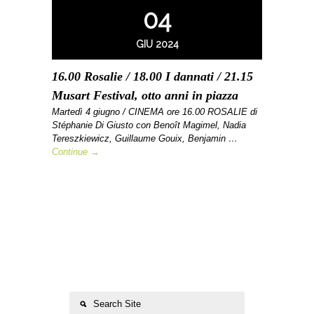
04
GIU 2024
16.00 Rosalie / 18.00 I dannati / 21.15
Musart Festival, otto anni in piazza
Martedì 4 giugno / CINEMA ore 16.00 ROSALIE di
Stéphanie Di Giusto con Benoît Magimel, Nadia
Tereszkiewicz, Guillaume Gouix, Benjamin …
Continue →