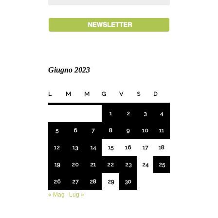
Giugno 2023
L
M
M
G
V
S
D
1
2
3
4
5
6
7
8
9
10
11
12
13
14
15
16
17
18
19
20
21
22
23
24
25
26
27
28
29
30
« Mag
Lug »