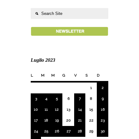
Luglio 2023
L
M
M
G
V
S
D
1
2
3
4
5
6
7
8
9
10
11
12
13
14
15
16
17
18
19
20
21
22
23
24
25
26
27
28
29
30