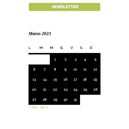
Marzo 2023
L
M
M
G
V
S
D
1
2
3
4
5
6
7
8
9
10
11
12
13
14
15
16
17
18
19
20
21
22
23
24
25
26
27
28
29
30
31
« Feb
Apr »