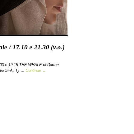
e / 17.10 e 21.30 (v.o.)
.00 e 19.15 THE WHALE di Darren
die Sink, Ty …
Continue →