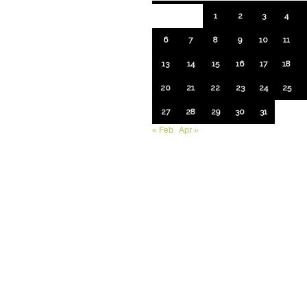
1
2
3
4
6
7
8
9
10
11
13
14
15
16
17
18
20
21
22
23
24
25
27
28
29
30
31
« Feb
Apr »