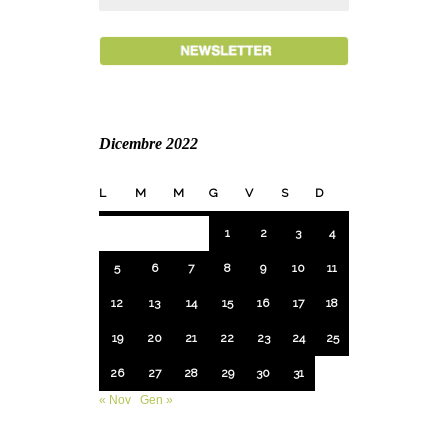
Dicembre 2022
L
M
M
G
V
S
D
1
2
3
4
5
6
7
8
9
10
11
12
13
14
15
16
17
18
19
20
21
22
23
24
25
26
27
28
29
30
31
« Nov
Gen »