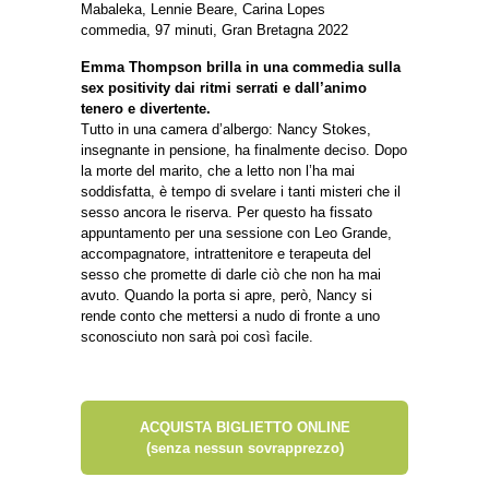
Mabaleka, Lennie Beare, Carina Lopes
commedia, 97 minuti, Gran Bretagna 2022
Emma Thompson brilla in una commedia sulla
sex positivity dai ritmi serrati e dall’animo
tenero e divertente.
Tutto in una camera d’albergo: Nancy Stokes,
insegnante in pensione, ha finalmente deciso. Dopo
la morte del marito, che a letto non l’ha mai
soddisfatta, è tempo di svelare i tanti misteri che il
sesso ancora le riserva. Per questo ha fissato
appuntamento per una sessione con Leo Grande,
accompagnatore, intrattenitore e terapeuta del
sesso che promette di darle ciò che non ha mai
avuto. Quando la porta si apre, però, Nancy si
rende conto che mettersi a nudo di fronte a uno
sconosciuto non sarà poi così facile.
ACQUISTA BIGLIETTO ONLINE
(senza nessun sovrapprezzo)