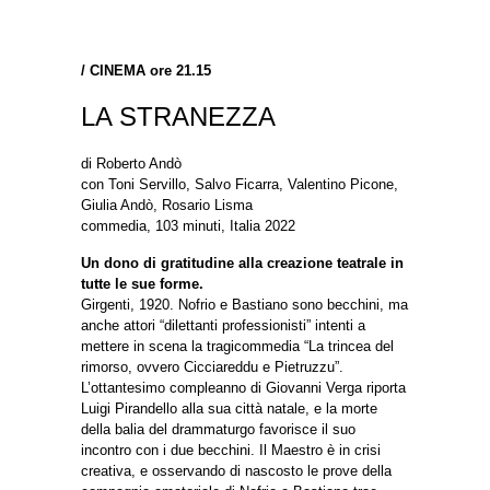
/
CINEMA ore 21.15
LA STRANEZZA
di Roberto Andò
con Toni Servillo, Salvo Ficarra, Valentino Picone,
Giulia Andò, Rosario Lisma
commedia, 103 minuti, Italia 2022
Un dono di gratitudine alla creazione teatrale in
tutte le sue forme.
Girgenti, 1920. Nofrio e Bastiano sono becchini, ma
anche attori “dilettanti professionisti” intenti a
mettere in scena la tragicommedia “La trincea del
rimorso, ovvero Cicciareddu e Pietruzzu”.
L’ottantesimo compleanno di Giovanni Verga riporta
Luigi Pirandello alla sua città natale, e la morte
della balia del drammaturgo favorisce il suo
incontro con i due becchini. Il Maestro è in crisi
creativa, e osservando di nascosto le prove della