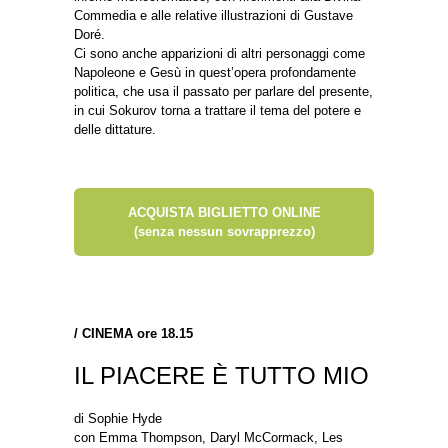
Commedia e alle relative illustrazioni di Gustave
Doré.
Ci sono anche apparizioni di altri personaggi come
Napoleone e Gesù in quest’opera profondamente
politica, che usa il passato per parlare del presente,
in cui Sokurov torna a trattare il tema del potere e
delle dittature.
ACQUISTA BIGLIETTO ONLINE
(senza nessun sovrapprezzo)
/
CINEMA ore 18.15
IL PIACERE È TUTTO MIO
di Sophie Hyde
con Emma Thompson, Daryl McCormack, Les