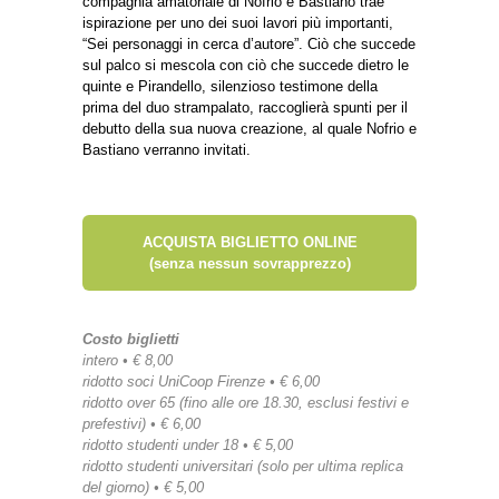
compagnia amatoriale di Nofrio e Bastiano trae
ispirazione per uno dei suoi lavori più importanti,
“Sei personaggi in cerca d’autore”. Ciò che succede
sul palco si mescola con ciò che succede dietro le
quinte e Pirandello, silenzioso testimone della
prima del duo strampalato, raccoglierà spunti per il
debutto della sua nuova creazione, al quale Nofrio e
Bastiano verranno invitati.
ACQUISTA BIGLIETTO ONLINE
(senza nessun sovrapprezzo)
Costo biglietti
intero • € 8,00
ridotto soci UniCoop Firenze • € 6,00
ridotto over 65 (fino alle ore 18.30, esclusi festivi e
prefestivi) • € 6,00
ridotto studenti under 18 • € 5,00
ridotto studenti universitari (solo per ultima replica
del giorno) • € 5,00