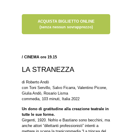
ACQUISTA BIGLIETTO ONLINE
(senza nessun sovrapprezzo)
/
CINEMA ore 19.15
LA STRANEZZA
di Roberto Andò
con Toni Servillo, Salvo Ficarra, Valentino Picone,
Giulia Andò, Rosario Lisma
commedia, 103 minuti, Italia 2022
Un dono di gratitudine alla creazione teatrale in
tutte le sue forme.
Girgenti, 1920. Nofrio e Bastiano sono becchini, ma
anche attori “dilettanti professionisti” intenti a
mettere in scena la tragicommedia “La trincea del