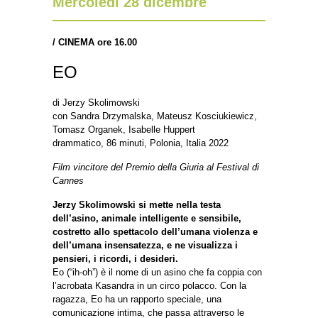
Mercoledì 28 dicembre
/
CINEMA ore 16.00
EO
di Jerzy Skolimowski
con Sandra Drzymalska, Mateusz Kosciukiewicz,
Tomasz Organek, Isabelle Huppert
drammatico, 86 minuti, Polonia, Italia 2022
Film vincitore del Premio della Giuria al Festival di
Cannes
Jerzy Skolimowski si mette nella testa
dell’asino, animale intelligente e sensibile,
costretto allo spettacolo dell’umana violenza e
dell’umana insensatezza, e ne visualizza i
pensieri, i ricordi, i desideri.
Eo (“ih-oh”) è il nome di un asino che fa coppia con
l’acrobata Kasandra in un circo polacco. Con la
ragazza, Eo ha un rapporto speciale, una
comunicazione intima, che passa attraverso le