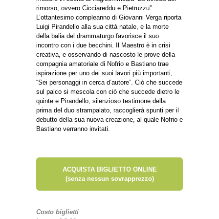
rimorso, ovvero Cicciareddu e Pietruzzu”.
L’ottantesimo compleanno di Giovanni Verga riporta
Luigi Pirandello alla sua città natale, e la morte
della balia del drammaturgo favorisce il suo
incontro con i due becchini. Il Maestro è in crisi
creativa, e osservando di nascosto le prove della
compagnia amatoriale di Nofrio e Bastiano trae
ispirazione per uno dei suoi lavori più importanti,
“Sei personaggi in cerca d’autore”. Ciò che succede
sul palco si mescola con ciò che succede dietro le
quinte e Pirandello, silenzioso testimone della
prima del duo strampalato, raccoglierà spunti per il
debutto della sua nuova creazione, al quale Nofrio e
Bastiano verranno invitati.
ACQUISTA BIGLIETTO ONLINE
(senza nessun sovrapprezzo)
Costo biglietti