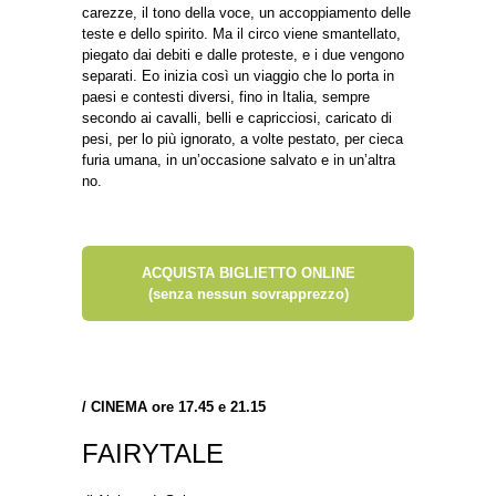
carezze, il tono della voce, un accoppiamento delle
teste e dello spirito. Ma il circo viene smantellato,
piegato dai debiti e dalle proteste, e i due vengono
separati. Eo inizia così un viaggio che lo porta in
paesi e contesti diversi, fino in Italia, sempre
secondo ai cavalli, belli e capricciosi, caricato di
pesi, per lo più ignorato, a volte pestato, per cieca
furia umana, in un’occasione salvato e in un’altra
no.
ACQUISTA BIGLIETTO ONLINE
(senza nessun sovrapprezzo)
/
CINEMA ore 17.45 e 21.15
FAIRYTALE