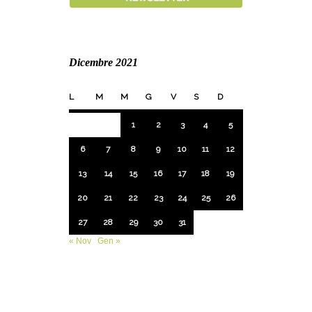
Dicembre 2021
L
M
M
G
V
S
D
1
2
3
4
5
6
7
8
9
10
11
12
13
14
15
16
17
18
19
20
21
22
23
24
25
26
27
28
29
30
31
« Nov
Gen »