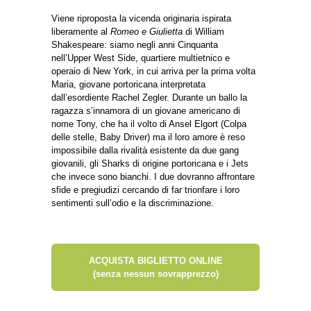
Viene riproposta la vicenda originaria ispirata
liberamente al
Romeo e Giulietta
di William
Shakespeare: siamo negli anni Cinquanta
nell’Upper West Side, quartiere multietnico e
operaio di New York, in cui arriva per la prima volta
Maria, giovane portoricana interpretata
dall’esordiente Rachel Zegler. Durante un ballo la
ragazza s’innamora di un giovane americano di
nome Tony, che ha il volto di Ansel Elgort (Colpa
delle stelle, Baby Driver) ma il loro amore è reso
impossibile dalla rivalità esistente da due gang
giovanili, gli Sharks di origine portoricana e i Jets
che invece sono bianchi. I due dovranno affrontare
sfide e pregiudizi cercando di far trionfare i loro
sentimenti sull’odio e la discriminazione.
ACQUISTA BIGLIETTO ONLINE
(senza nessun sovrapprezzo)