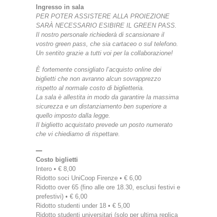
Ingresso in sala
PER POTER ASSISTERE ALLA PROIEZIONE
SARÀ NECESSARIO ESIBIRE IL GREEN PASS.
Il nostro personale richiederà di scansionare il
vostro green pass, che sia cartaceo o sul telefono.
Un sentito grazie a tutti voi per la collaborazione!
È fortemente consigliato l’acquisto online dei
biglietti che non avranno alcun sovrapprezzo
rispetto al normale costo di biglietteria.
La sala è allestita in modo da garantire la massima
sicurezza e un distanziamento ben superiore a
quello imposto dalla legge.
Il biglietto acquistato prevede un posto numerato
che vi chiediamo di rispettare.
—
Costo biglietti
Intero • € 8,00
Ridotto soci UniCoop Firenze • € 6,00
Ridotto over 65 (fino alle ore 18.30, esclusi festivi e
prefestivi) • € 6,00
Ridotto studenti under 18 • € 5,00
Ridotto studenti universitari (solo per ultima replica