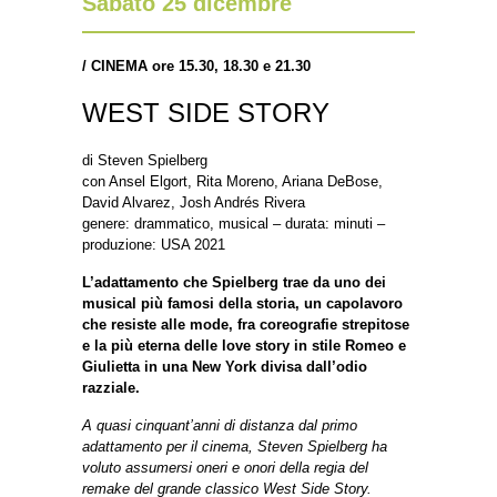
Sabato 25 dicembre
/
CINEMA ore
15.30, 18.30 e 21.30
WEST SIDE STORY
di Steven Spielberg
con Ansel Elgort, Rita Moreno, Ariana DeBose,
David Alvarez, Josh Andrés Rivera
genere: drammatico, musical – durata: minuti –
produzione: USA 2021
L’adattamento che Spielberg trae da uno dei
musical più famosi della storia, un capolavoro
che resiste alle mode, fra coreografie strepitose
e la più eterna delle love story in stile Romeo e
Giulietta in una New York divisa dall’odio
razziale.
A quasi cinquant’anni di distanza dal primo
adattamento per il cinema, Steven Spielberg ha
voluto assumersi oneri e onori della regia del
remake del grande classico West Side Story.