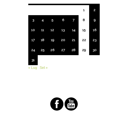
1
2
3
4
5
6
7
8
9
10
11
12
13
14
15
16
17
18
19
20
21
22
23
24
25
26
27
28
29
30
31
« Lug
Set »