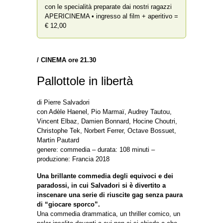
con le specialità preparate dai nostri ragazzi
APERICINEMA • ingresso al film + aperitivo =
€ 12,00
/ CINEMA ore 21.30
Pallottole in libertà
di Pierre Salvadori
con Adèle Haenel, Pio Marmaï, Audrey Tautou,
Vincent Elbaz, Damien Bonnard, Hocine Choutri,
Christophe Tek, Norbert Ferrer, Octave Bossuet,
Martin Pautard
genere: commedia – durata: 108 minuti –
produzione: Francia 2018
Una brillante commedia degli equivoci e dei
paradossi, in cui Salvadori si è divertito a
inscenare una serie di riuscite gag senza paura
di “giocare sporco”.
Una commedia drammatica, un thriller comico, un