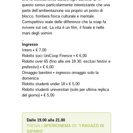
questo senso particolarmente interessante che una
parte dell’ambientazione sia proprio un posto di
blocco, frontiera fisica culturale e mentale.
Corrispettivo reale delle differenze che la soap fa
rivivere sul set. La vita è un film, il finale è nelle
mani degli uomini.
_
Ingresso
Intero • € 7,00
Ridotto soci UniCoop Firenze • € 6,00
Ridotto over 65 (fino alle ore 18.30, esclusi festivi e
prefestivi) • € 6,00
Omaggio bambini • ingresso omaggio solo la
domenica
Ridotto studenti under 18 • € 5,00
Ridotto studenti universitari (solo per ultima replica
del giorno) • € 5,00
Dalle 19.00 alle 21.00
PROVA L’
APERICINEMA
DE “
I RAGAZZI DI
SIPARIO
”