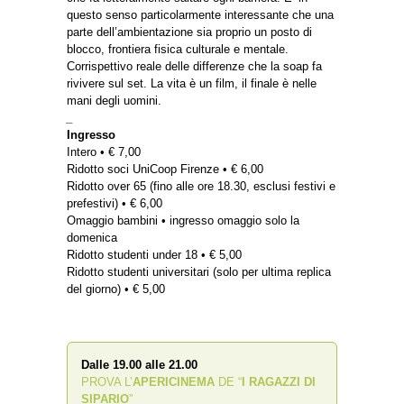
questo senso particolarmente interessante che una
parte dell’ambientazione sia proprio un posto di
blocco, frontiera fisica culturale e mentale.
Corrispettivo reale delle differenze che la soap fa
rivivere sul set. La vita è un film, il finale è nelle
mani degli uomini.
_
Ingresso
Intero • € 7,00
Ridotto soci UniCoop Firenze • € 6,00
Ridotto over 65 (fino alle ore 18.30, esclusi festivi e
prefestivi) • € 6,00
Omaggio bambini • ingresso omaggio solo la
domenica
Ridotto studenti under 18 • € 5,00
Ridotto studenti universitari (solo per ultima replica
del giorno) • € 5,00
Dalle 19.00 alle 21.00
PROVA L’
APERICINEMA
DE “
I RAGAZZI DI
SIPARIO
”