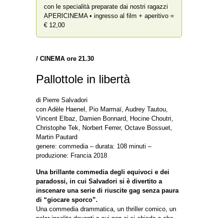
con le specialità preparate dai nostri ragazzi
APERICINEMA • ingresso al film + aperitivo =
€ 12,00
/ CINEMA ore 21.30
Pallottole in libertà
di Pierre Salvadori
con Adèle Haenel, Pio Marmaï, Audrey Tautou,
Vincent Elbaz, Damien Bonnard, Hocine Choutri,
Christophe Tek, Norbert Ferrer, Octave Bossuet,
Martin Pautard
genere: commedia – durata: 108 minuti –
produzione: Francia 2018
Una brillante commedia degli equivoci e dei
paradossi, in cui Salvadori si è divertito a
inscenare una serie di riuscite gag senza paura
di “giocare sporco”.
Una commedia drammatica, un thriller comico, un