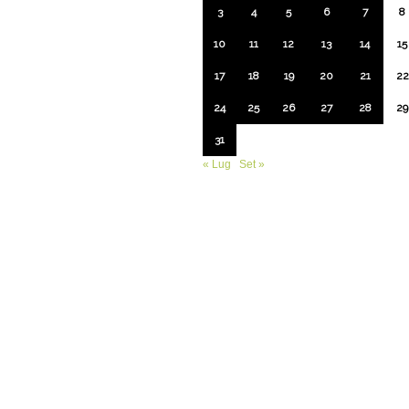
3
4
5
6
7
8
10
11
12
13
14
15
17
18
19
20
21
22
24
25
26
27
28
29
31
« Lug
Set »