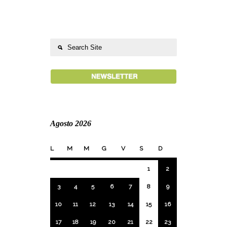
Agosto 2026
L
M
M
G
V
S
D
1
2
3
4
5
6
7
8
9
10
11
12
13
14
15
16
17
18
19
20
21
22
23