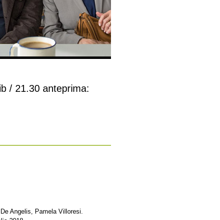
ib / 21.30 anteprima:
De Angelis, Pamela Villoresi.