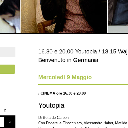
16.30 e 20.00 Youtopia / 18.15 Waj
Benvenuto in Germania
Mercoledì 9 Maggio
/
CINEMA ore 16.30 e 20.00
Youtopia
D
Di Berardo Carboni
2
Con Donatella Finocchiaro, Alessandro Haber, Matilda 