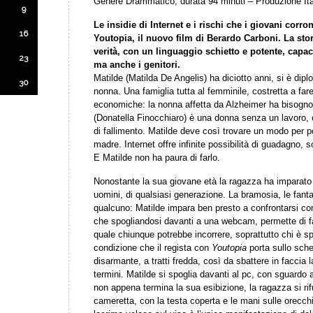
Genere Drammatico, durata 94 minuti – Produzione Ita
9
Le insidie di Internet e i rischi che i giovani corr
16
Youtopia, il nuovo film di Berardo Carboni. La stor
verità, con un linguaggio schietto e potente, capace
23
ma anche i genitori.
Matilde (Matilda De Angelis) ha diciotto anni, si è dip
30
nonna. Una famiglia tutta al femminile, costretta a fare 
economiche: la nonna affetta da Alzheimer ha bisogno
(Donatella Finocchiaro) è una donna senza un lavoro, 
di fallimento. Matilde deve così trovare un modo per p
madre. Internet offre infinite possibilità di guadagno, s
E Matilde non ha paura di farlo.
Nonostante la sua giovane età la ragazza ha imparato 
uomini, di qualsiasi generazione. La bramosia, le fanta
qualcuno: Matilde impara ben presto a confrontarsi con 
che spogliandosi davanti a una webcam, permette di fa
quale chiunque potrebbe incorrere, soprattutto chi è s
condizione che il regista con
Youtopia
porta sullo sch
disarmante, a tratti fredda, così da sbattere in faccia 
termini. Matilde si spoglia davanti al pc, con sguard
non appena termina la sua esibizione, la ragazza si rif
cameretta, con la testa coperta e le mani sulle orecc