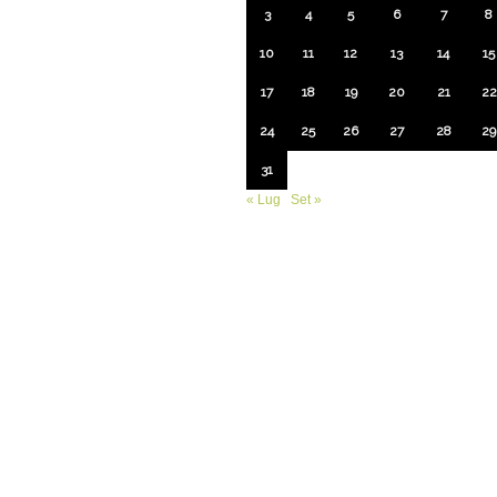
3
4
5
6
7
8
10
11
12
13
14
15
17
18
19
20
21
22
24
25
26
27
28
29
31
« Lug
Set »