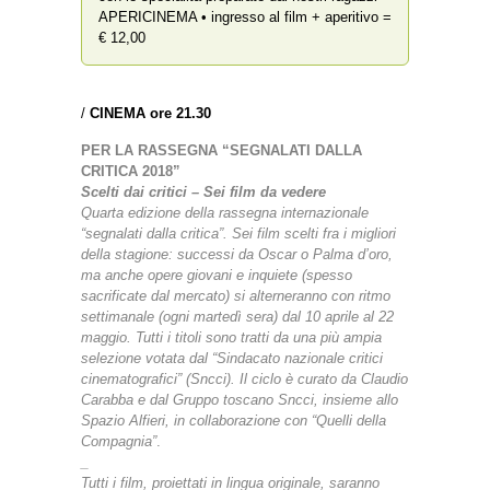
APERICINEMA • ingresso al film + aperitivo =
€ 12,00
/
CINEMA ore 21.30
PER LA RASSEGNA “SEGNALATI DALLA
CRITICA 2018”
Scelti dai critici – Sei film da vedere
Quarta edizione della rassegna internazionale
“segnalati dalla critica”. Sei film scelti fra i migliori
della stagione: successi da Oscar o Palma d’oro,
ma anche opere giovani e inquiete (spesso
sacrificate dal mercato) si alterneranno con ritmo
settimanale (ogni martedì sera) dal 10 aprile al 22
maggio. Tutti i titoli sono tratti da una più ampia
selezione votata dal “Sindacato nazionale critici
cinematografici” (Sncci). Il ciclo è curato da Claudio
Carabba e dal Gruppo toscano Sncci, insieme allo
Spazio Alfieri, in collaborazione con “Quelli della
Compagnia”
.
_
Tutti i film, proiettati in lingua originale, saranno