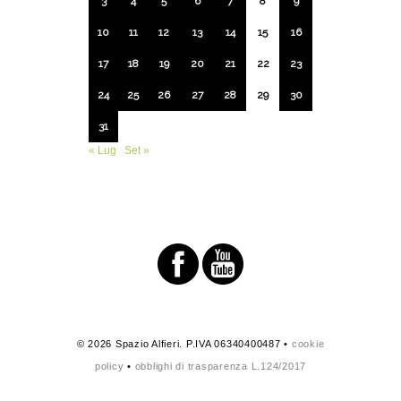
3
4
5
6
7
8
9
10
11
12
13
14
15
16
17
18
19
20
21
22
23
24
25
26
27
28
29
30
31
« Lug
Set »
© 2026 Spazio Alfieri. P.IVA 06340400487 •
cookie
policy
•
obblighi di trasparenza L.124/2017