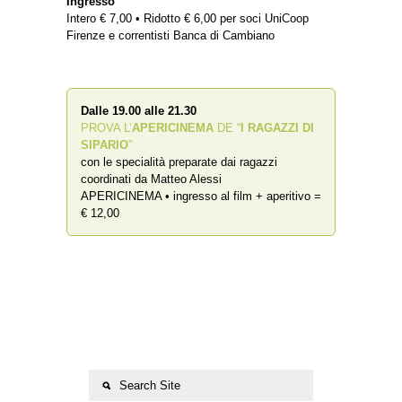
Ingresso
Intero € 7,00 • Ridotto € 6,00 per soci UniCoop
Firenze e correntisti Banca di Cambiano
Dalle 19.00 alle 21.30
PROVA L’
APERICINEMA
DE “
I RAGAZZI DI
SIPARIO
”
con le specialità preparate dai ragazzi
coordinati da Matteo Alessi
APERICINEMA • ingresso al film + aperitivo =
€ 12,00