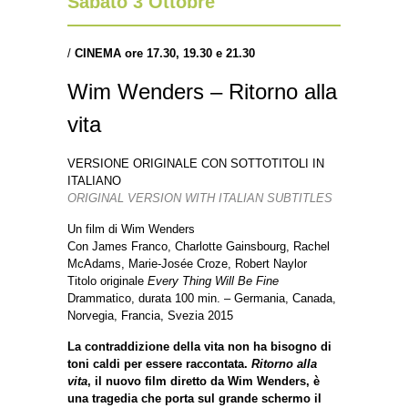
Sabato 3 Ottobre
/
CINEMA ore 17.30, 19.30 e 21.30
Wim Wenders – Ritorno alla
vita
VERSIONE ORIGINALE CON SOTTOTITOLI IN
ITALIANO
ORIGINAL VERSION WITH ITALIAN SUBTITLES
Un film di Wim Wenders
Con James Franco, Charlotte Gainsbourg, Rachel
McAdams, Marie-Josée Croze, Robert Naylor
Titolo originale
Every Thing Will Be Fine
Drammatico, durata 100 min. – Germania, Canada,
Norvegia, Francia, Svezia 2015
La contraddizione della vita non ha bisogno di
toni caldi per essere raccontata.
Ritorno alla
vita
, il nuovo film diretto da Wim Wenders, è
una tragedia che porta sul grande schermo il