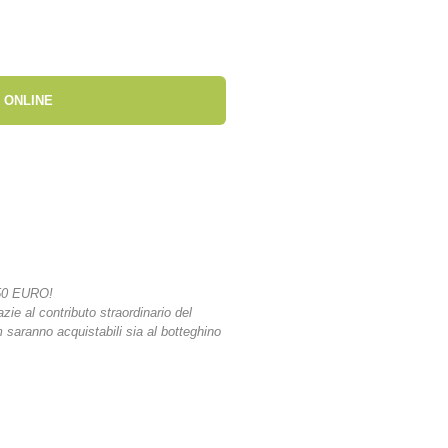
 ONLINE
50 EURO!
azie al contributo straordinario del
lm saranno acquistabili sia al botteghino