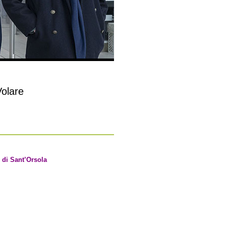
olare
 di Sant’Orsola