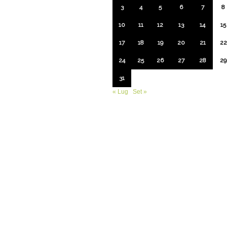
3
4
5
6
7
8
10
11
12
13
14
15
17
18
19
20
21
22
24
25
26
27
28
29
31
« Lug
Set »