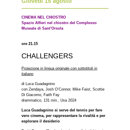
Giovedì 15 agosto
CINEMA NEL CHIOSTRO
Spazio Alfieri nel chiostro del Complesso
Museale di Sant’Orsola
ore 21.15
CHALLENGERS
Proiezione in lingua originale con sottotitoli in
italiano
di Luca Guadagnino
con Zendaya, Josh O’Connor, Mike Faist, Scottie
Di Giacomo, Faith Fay
drammatico, 131 min., Usa 2024
Luca Guadagnino si serve del tennis per fare
vero cinema, per rappresentare la rivalità e per
esplorare il desiderio