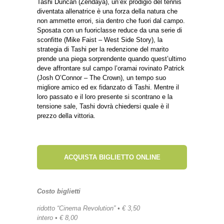
Tashi Duncan (Zendaya), un’ex prodigio del tennis
diventata allenatrice è una forza della natura che
non ammette errori, sia dentro che fuori dal campo.
Sposata con un fuoriclasse reduce da una serie di
sconfitte (Mike Faist – West Side Story), la
strategia di Tashi per la redenzione del marito
prende una piega sorprendente quando quest’ultimo
deve affrontare sul campo l’oramai rovinato Patrick
(Josh O’Connor – The Crown), un tempo suo
migliore amico ed ex fidanzato di Tashi. Mentre il
loro passato e il loro presente si scontrano e la
tensione sale, Tashi dovrà chiedersi quale è il
prezzo della vittoria.
ACQUISTA BIGLIETTO ONLINE
Costo biglietti
ridotto “Cinema Revolution” • € 3,50
intero • € 8,00