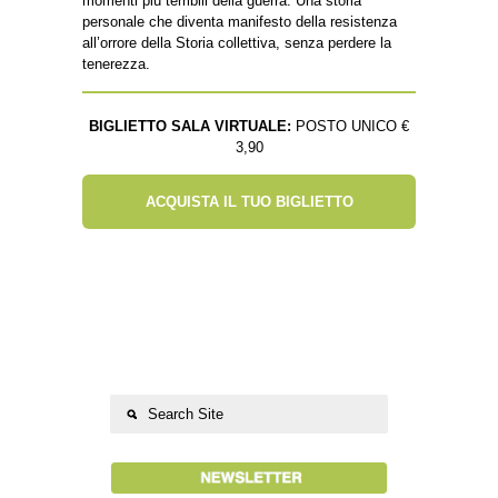
momenti più terribili della guerra. Una storia
personale che diventa manifesto della resistenza
all’orrore della Storia collettiva, senza perdere la
tenerezza.
BIGLIETTO SALA VIRTUALE:
POSTO UNICO €
3,90
ACQUISTA IL TUO BIGLIETTO