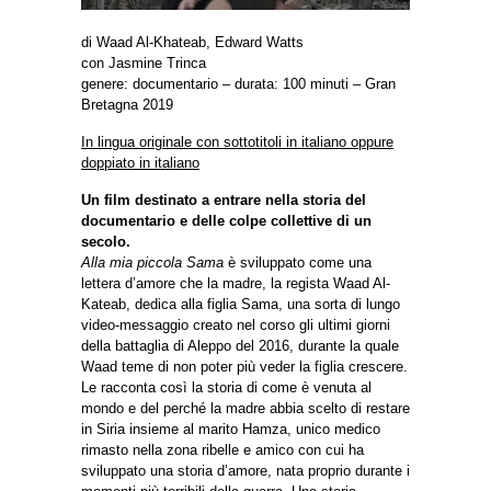
di Waad Al-Khateab, Edward Watts
con Jasmine Trinca
genere: documentario – durata: 100 minuti – Gran
Bretagna 2019
In lingua originale con sottotitoli in italiano oppure
doppiato in italiano
Un film destinato a entrare nella storia del
documentario e delle colpe collettive di un
secolo.
Alla mia piccola Sama
è sviluppato come una
lettera d’amore che la madre, la regista Waad Al-
Kateab, dedica alla figlia Sama, una sorta di lungo
video-messaggio creato nel corso gli ultimi giorni
della battaglia di Aleppo del 2016, durante la quale
Waad teme di non poter più veder la figlia crescere.
Le racconta così la storia di come è venuta al
mondo e del perché la madre abbia scelto di restare
in Siria insieme al marito Hamza, unico medico
rimasto nella zona ribelle e amico con cui ha
sviluppato una storia d’amore, nata proprio durante i